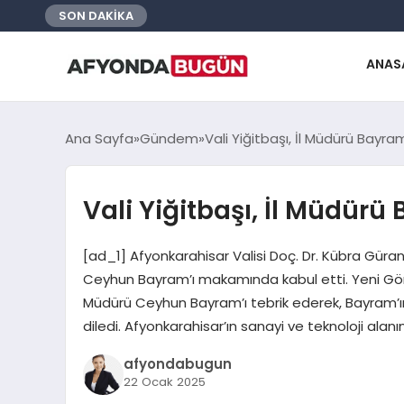
SON DAKİKA
ANAS
Ana Sayfa
Gündem
Vali Yiğitbaşı, İl Müdürü Bayram
Vali Yiğitbaşı, İl Müdürü
[ad_1] Afyonkarahisar Valisi Doç. Dr. Kübra Güran
Ceyhun Bayram’ı makamında kabul etti. Yeni Görev
Müdürü Ceyhun Bayram’ı tebrik ederek, Bayram’ı
diledi. Afyonkarahisar’ın sanayi ve teknoloji ala
afyondabugun
22 Ocak 2025