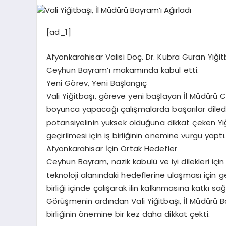
[ad_1]
Afyonkarahisar Valisi Doç. Dr. Kübra Güran Yiği
Ceyhun Bayram’ı makamında kabul etti.
Yeni Görev, Yeni Başlangıç
Vali Yiğitbaşı, göreve yeni başlayan İl Müdürü 
boyunca yapacağı çalışmalarda başarılar diledi.
potansiyelinin yüksek olduğuna dikkat çeken Yiğit
geçirilmesi için iş birliğinin önemine vurgu yaptı.
Afyonkarahisar İçin Ortak Hedefler
Ceyhun Bayram, nazik kabulü ve iyi dilekleri için
teknoloji alanındaki hedeflerine ulaşması için g
birliği içinde çalışarak ilin kalkınmasına katkı s
Görüşmenin ardından Vali Yiğitbaşı, İl Müdürü Bay
birliğinin önemine bir kez daha dikkat çekti.