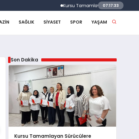
Kursu Tamamlayan Sürücülere Sertifikala
07:17:34
AZIN
SAĞLIK
SIYASET
SPOR
YAŞAM
Son Dakika
Kursu Tamamlayan Sürücülere