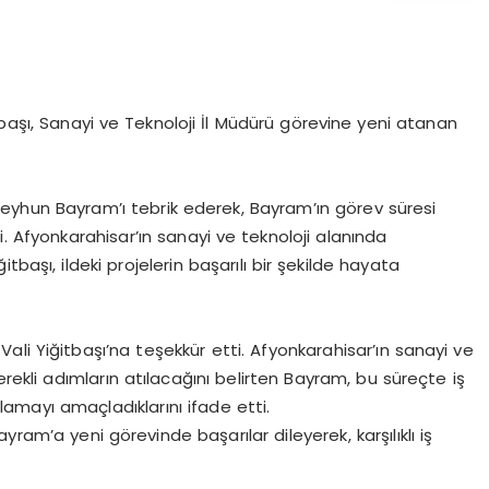
tbaşı, Sanayi ve Teknoloji İl Müdürü görevine yeni atanan
Ceyhun Bayram’ı tebrik ederek, Bayram’ın görev süresi
 Afyonkarahisar’ın sanayi ve teknoloji alanında
başı, ildeki projelerin başarılı bir şekilde hayata
 Vali Yiğitbaşı’na teşekkür etti. Afyonkarahisar’ın sanayi ve
erekli adımların atılacağını belirten Bayram, bu süreçte iş
ağlamayı amaçladıklarını ifade etti.
ram’a yeni görevinde başarılar dileyerek, karşılıklı iş