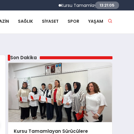
Kursu Tamamlayan Sürücülere Sertifikaları
13:21:05
AZIN
SAĞLIK
SIYASET
SPOR
YAŞAM
Son Dakika
Kursu Tamamlayan Sürücülere