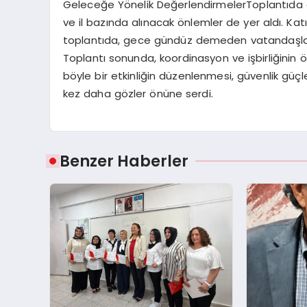
Geleceğe Yönelik DeğerlendirmelerToplantıda ele
ve il bazında alınacak önlemler de yer aldı. Katıl
toplantıda, gece gündüz demeden vatandaşların g
Toplantı sonunda, koordinasyon ve işbirliğinin 
böyle bir etkinliğin düzenlenmesi, güvenlik güçler
kez daha gözler önüne serdi.
Benzer Haberler