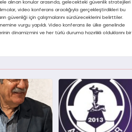
 alınan konular arasında, gelecekteki güvenlik stratejileri
ımcılar, video konferans aracılığıyla gerçekleştirdikleri bu
üvenliği için çalışmalarını sürdüreceklerini belirttiler.
önemine vurgu yapıldı. Video konferans ile ülke genelinde
inin dinamizmini ve her türlü duruma hazırlıklı olduklarını bir