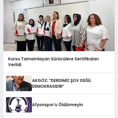
Kursu Tamamlayan Sürücülere Sertifikaları
Verildi
AKGÖZ: “DERDİMİZ ŞOV DEĞİL
DEMOKRASİDİR”
Afyonspor’u Öldürmeyin