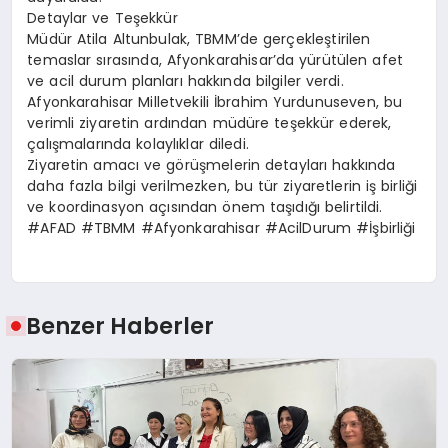
Detaylar ve Teşekkür
Müdür Atila Altunbulak, TBMM’de gerçekleştirilen
temaslar sırasında, Afyonkarahisar’da yürütülen afet
ve acil durum planları hakkında bilgiler verdi.
Afyonkarahisar Milletvekili İbrahim Yurdunuseven, bu
verimli ziyaretin ardından müdüre teşekkür ederek,
çalışmalarında kolaylıklar diledi.
Ziyaretin amacı ve görüşmelerin detayları hakkında
daha fazla bilgi verilmezken, bu tür ziyaretlerin iş birliği
ve koordinasyon açısından önem taşıdığı belirtildi.
#AFAD #TBMM #Afyonkarahisar #AcilDurum #İşbirliği
Benzer Haberler