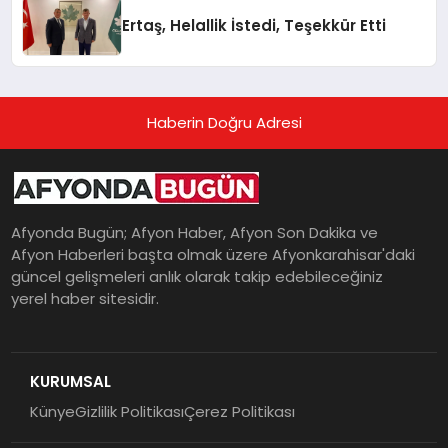
Ertaş, Helallik İstedi, Teşekkür Etti
Haberin Doğru Adresi
Afyonda Bugün; Afyon Haber, Afyon Son Dakika ve
Afyon Haberleri başta olmak üzere Afyonkarahisar'daki
güncel gelişmeleri anlık olarak takip edebileceğiniz
yerel haber sitesidir.
KURUMSAL
Künye
Gizlilik Politikası
Çerez Politikası