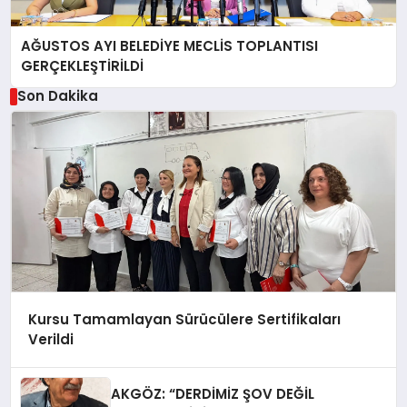
AĞUSTOS AYI BELEDİYE MECLİS TOPLANTISI
GERÇEKLEŞTİRİLDİ
Son Dakika
Kursu Tamamlayan Sürücülere Sertifikaları
Verildi
AKGÖZ: “DERDİMİZ ŞOV DEĞİL