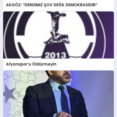
AKGÖZ: “DERDİMİZ ŞOV DEĞİL DEMOKRASİDİR”
Afyonspor’u Öldürmeyin