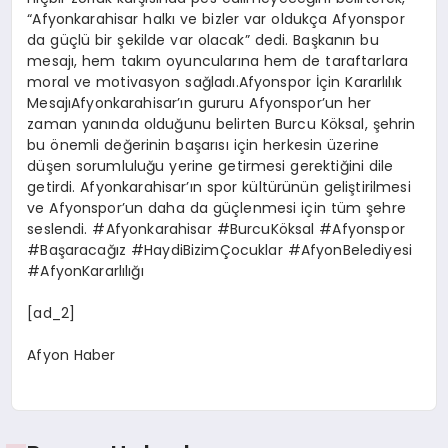
“Afyonkarahisar halkı ve bizler var oldukça Afyonspor
da güçlü bir şekilde var olacak” dedi. Başkanın bu
mesajı, hem takım oyuncularına hem de taraftarlara
moral ve motivasyon sağladı.Afyonspor İçin Kararlılık
MesajıAfyonkarahisar’ın gururu Afyonspor’un her
zaman yanında olduğunu belirten Burcu Köksal, şehrin
bu önemli değerinin başarısı için herkesin üzerine
düşen sorumluluğu yerine getirmesi gerektiğini dile
getirdi. Afyonkarahisar’ın spor kültürünün geliştirilmesi
ve Afyonspor’un daha da güçlenmesi için tüm şehre
seslendi. #Afyonkarahisar #BurcuKöksal #Afyonspor
#Başaracağız #HaydiBizimÇocuklar #AfyonBelediyesi
#AfyonKararlılığı
[ad_2]
Afyon Haber