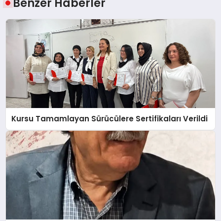
Benzer Haberler
Kursu Tamamlayan Sürücülere Sertifikaları Verildi