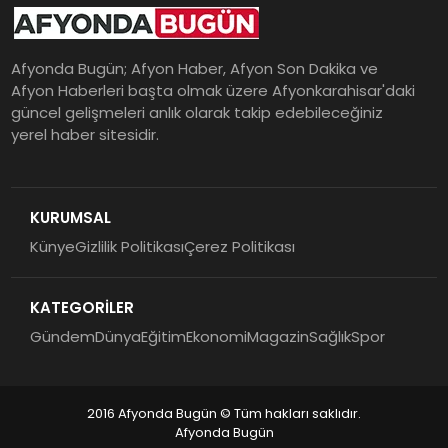
Afyonda Bugün; Afyon Haber, Afyon Son Dakika ve
Afyon Haberleri başta olmak üzere Afyonkarahisar'daki
güncel gelişmeleri anlık olarak takip edebileceğiniz
yerel haber sitesidir.
KURUMSAL
Künye
Gizlilik Politikası
Çerez Politikası
KATEGORİLER
Gündem
Dünya
Eğitim
Ekonomi
Magazin
Sağlık
Spor
2016 Afyonda Bugün © Tüm hakları saklıdır.
Afyonda Bugün