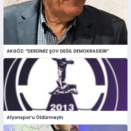
AKGÖZ: “DERDİMİZ ŞOV DEĞİL DEMOKRASİDİR”
Afyonspor’u Öldürmeyin