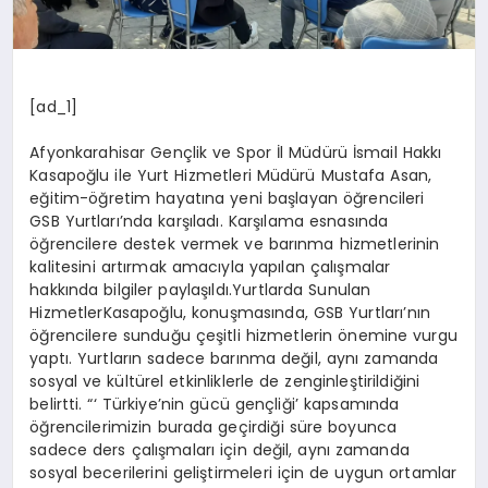
[ad_1]
Afyonkarahisar Gençlik ve Spor İl Müdürü İsmail Hakkı
Kasapoğlu ile Yurt Hizmetleri Müdürü Mustafa Asan,
eğitim-öğretim hayatına yeni başlayan öğrencileri
GSB Yurtları’nda karşıladı. Karşılama esnasında
öğrencilere destek vermek ve barınma hizmetlerinin
kalitesini artırmak amacıyla yapılan çalışmalar
hakkında bilgiler paylaşıldı.Yurtlarda Sunulan
HizmetlerKasapoğlu, konuşmasında, GSB Yurtları’nın
öğrencilere sunduğu çeşitli hizmetlerin önemine vurgu
yaptı. Yurtların sadece barınma değil, aynı zamanda
sosyal ve kültürel etkinliklerle de zenginleştirildiğini
belirtti. “‘ Türkiye’nin gücü gençliği’ kapsamında
öğrencilerimizin burada geçirdiği süre boyunca
sadece ders çalışmaları için değil, aynı zamanda
sosyal becerilerini geliştirmeleri için de uygun ortamlar