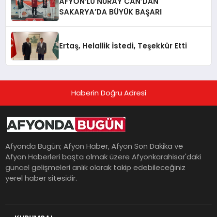
AFYON’LU NURAY CAN’DAN
SAKARYA’DA BÜYÜK BAŞARI
Ertaş, Helallik İstedi, Teşekkür Etti
Haberin Doğru Adresi
Afyonda Bugün; Afyon Haber, Afyon Son Dakika ve
Afyon Haberleri başta olmak üzere Afyonkarahisar'daki
güncel gelişmeleri anlık olarak takip edebileceğiniz
yerel haber sitesidir.