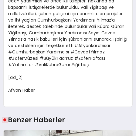
eden yatırımları ve öncelikli talepleri hakkında da
kapsamlı istişarelerde bulunuldu. Vali Yiğitbaşı ve
milletvekilleri, şehrin gelişimi için önemli olan projeleri
ve ihtiyaçları Cumhurbaşkanı Yardımcısı Yılmaz’a
ileterek, destek talebinde bulundular.Vali Kübra Güran
Yiğitbaşı, Cumhurbaşkanı Yardımcısı Sayın Cevdet
Yılmaz’a nazik kabulleri için şükranlarını sunarak, işbirliği
ve destekleri için teşekkür etti.#Afyonkarahisar
#CumhurbaşkanıYardımcısı #CevdetYılmaz
#ZaferMüzesi #BüyükTaarruz #ZaferHaftası
#Yatırımlar #ValiKübraGüranYiğitbaşı
[ad_2]
Afyon Haber
Benzer Haberler