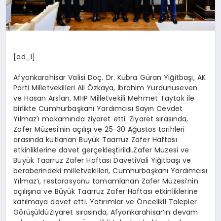
[ad_1]
Afyonkarahisar Valisi Doç. Dr. Kübra Güran Yiğitbaşı, AK
Parti Milletvekilleri Ali Özkaya, İbrahim Yurdunuseven
ve Hasan Arslan, MHP Milletvekili Mehmet Taytak ile
birlikte Cumhurbaşkanı Yardımcısı Sayın Cevdet
Yılmaz’ı makamında ziyaret etti. Ziyaret sırasında,
Zafer Müzesi’nin açılışı ve 25-30 Ağustos tarihleri
arasında kutlanan Büyük Taarruz Zafer Haftası
etkinliklerine davet gerçekleştirildi.Zafer Müzesi ve
Büyük Taarruz Zafer Haftası DavetiVali Yiğitbaşı ve
beraberindeki milletvekilleri, Cumhurbaşkanı Yardımcısı
Yılmaz’ı, restorasyonu tamamlanan Zafer Müzesi’nin
açılışına ve Büyük Taarruz Zafer Haftası etkinliklerine
katılmaya davet etti. Yatırımlar ve Öncelikli Talepler
GörüşüldüZiyaret sırasında, Afyonkarahisar’ın devam