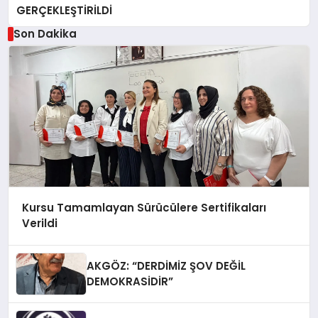
GERÇEKLEŞTİRİLDİ
Son Dakika
Kursu Tamamlayan Sürücülere Sertifikaları
Verildi
AKGÖZ: “DERDİMİZ ŞOV DEĞİL
DEMOKRASİDİR”