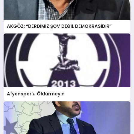
AKGÖZ: “DERDİMİZ ŞOV DEĞİL DEMOKRASİDİR”
Afyonspor’u Öldürmeyin