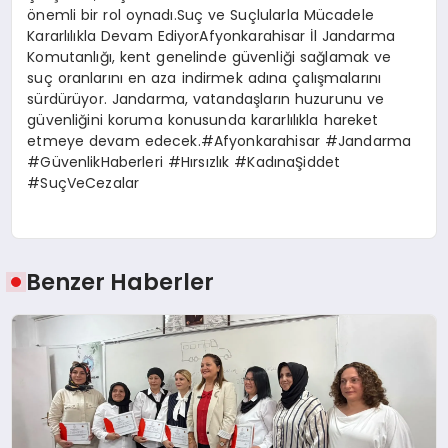
önemli bir rol oynadı.Suç ve Suçlularla Mücadele
Kararlılıkla Devam EdiyorAfyonkarahisar İl Jandarma
Komutanlığı, kent genelinde güvenliği sağlamak ve
suç oranlarını en aza indirmek adına çalışmalarını
sürdürüyor. Jandarma, vatandaşların huzurunu ve
güvenliğini koruma konusunda kararlılıkla hareket
etmeye devam edecek.#Afyonkarahisar #Jandarma
#GüvenlikHaberleri #Hırsızlık #KadınaŞiddet
#SuçVeCezalar
Benzer Haberler