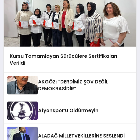
Kursu Tamamlayan Sürücülere Sertifikaları
Verildi
AKGÖZ: “DERDİMİZ ŞOV DEĞİL
DEMOKRASİDİR”
Afyonspor’u Öldürmeyin
ALADAĞ MİLLETVEKİLLERİNE SESLENDİ