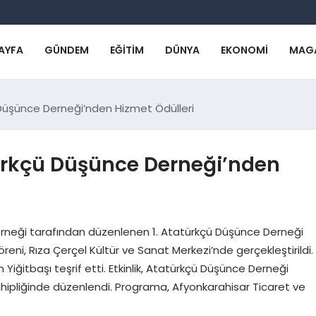
AYFA
GÜNDEM
EĞITIM
DÜNYA
EKONOMI
MAG
Düşünce Derneği’nden Hizmet Ödülleri
ürkçü Düşünce Derneği’nden
rneği tarafından düzenlenen 1. Atatürkçü Düşünce Derneği
reni, Rıza Çerçel Kültür ve Sanat Merkezi’nde gerçekleştirildi.
Yiğitbaşı teşrif etti. Etkinlik, Atatürkçü Düşünce Derneği
ahipliğinde düzenlendi. Programa, Afyonkarahisar Ticaret ve