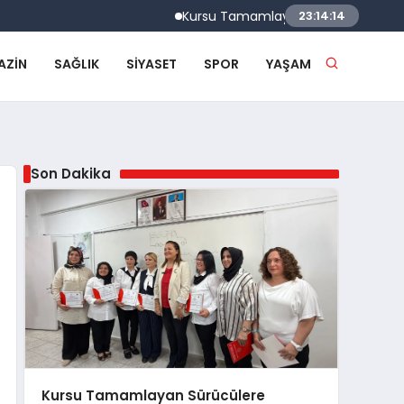
Kursu Tamamlayan Sürücülere Sertifikala
23:14:14
AZIN
SAĞLIK
SIYASET
SPOR
YAŞAM
Son Dakika
Kursu Tamamlayan Sürücülere