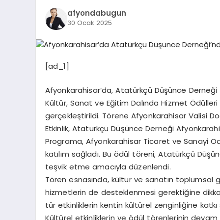
afyondabugun
30 Ocak 2025
[ad_1]
Afyonkarahisar’da, Atatürkçü Düşünce Derneği
Kültür, Sanat ve Eğitim Dalında Hizmet Ödülleri
gerçekleştirildi. Törene Afyonkarahisar Valisi Doç
Etkinlik, Atatürkçü Düşünce Derneği Afyonkarahi
Programa, Afyonkarahisar Ticaret ve Sanayi Od
katılım sağladı. Bu ödül töreni, Atatürkçü Düşün
teşvik etme amacıyla düzenlendi.
Tören esnasında, kültür ve sanatın toplumsal g
hizmetlerin de desteklenmesi gerektiğine dikka
tür etkinliklerin kentin kültürel zenginliğine katkı 
Kültürel etkinliklerin ve ödül törenlerinin dev