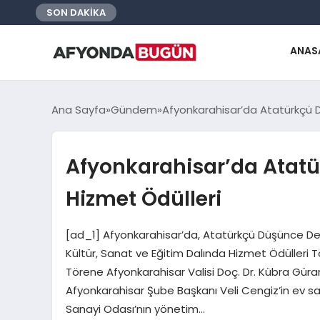
SON DAKİKA
ANAS
Ana Sayfa
Gündem
Afyonkarahisar’da Atatürkçü 
Afyonkarahisar’da Atat
Hizmet Ödülleri
[ad_1] Afyonkarahisar’da, Atatürkçü Düşünce De
Kültür, Sanat ve Eğitim Dalında Hizmet Ödülleri Tö
Törene Afyonkarahisar Valisi Doç. Dr. Kübra Güran 
Afyonkarahisar Şube Başkanı Veli Cengiz’in ev s
Sanayi Odası’nın yönetim…