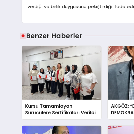
verdiği ve birlik duygusunu pekiştirdiği ifade edil
Benzer Haberler
Kursu Tamamlayan
AKGÖZ: “
Sürücülere Sertifikaları Verildi
DEMOKRAS