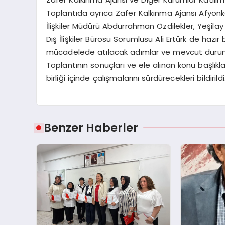
Toplantıda ayrıca Zafer Kalkınma Ajansı Afyonk
İlişkiler Müdürü Abdurrahman Özdilekler, Yeşila
Dış İlişkiler Bürosu Sorumlusu Ali Ertürk de hazır
mücadelede atılacak adımlar ve mevcut durum 
Toplantının sonuçları ve ele alınan konu başlıklar
birliği içinde çalışmalarını sürdürecekleri bildirildi
Benzer Haberler