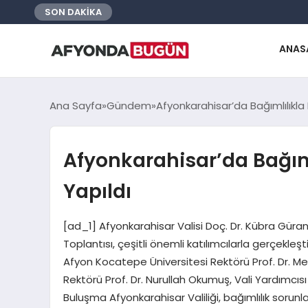
SON DAKİKA
ANAS
Ana Sayfa
Gündem
Afyonkarahisar’da Bağımlılıkla
Afyonkarahisar’da Bağım
Yapıldı
[ad_1] Afyonkarahisar Valisi Doç. Dr. Kübra Güra
Toplantısı, çeşitli önemli katılımcılarla gerçekle
Afyon Kocatepe Üniversitesi Rektörü Prof. Dr. Meh
Rektörü Prof. Dr. Nurullah Okumuş, Vali Yardımcısı
Buluşma Afyonkarahisar Valiliği, bağımlılık sorunla