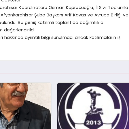
arahisar Koordinatörü Osman Köprücüoğlu, İl Sivil Toplumla
y Afyonkarahisar Şube Başkanı Arif Kavas ve Avrupa Birliği ve
 bulundu. Bu geniş katılımlı toplantıda bağımlılıkla
değerlendirildi.
ı hakkında ayrıntılı bilgi sunulmadı ancak katılımcıların iş
.