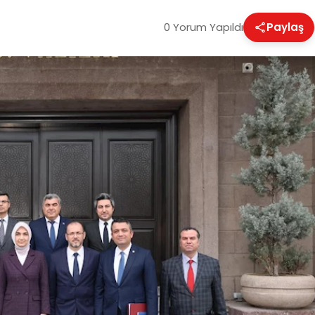
0 Yorum Yapıldı
Paylaş