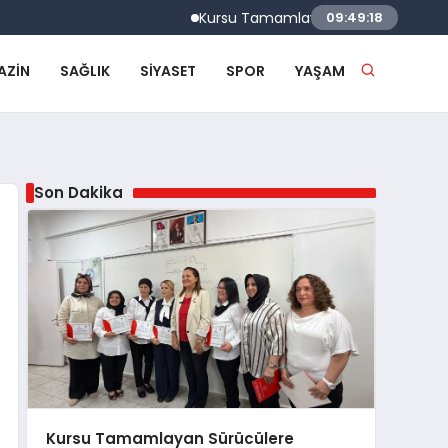
Kursu Tamamlayan Sürücülere Sertifikaları 
09:49:19
AZIN
SAĞLIK
SIYASET
SPOR
YAŞAM
Son Dakika
Kursu Tamamlayan Sürücülere