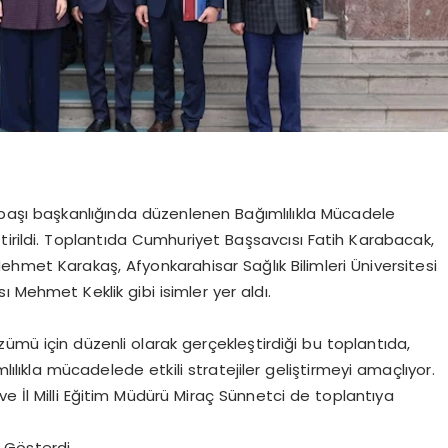
itbaşı başkanlığında düzenlenen Bağımlılıkla Mücadele
eştirildi. Toplantıda Cumhuriyet Başsavcısı Fatih Karabacak,
ehmet Karakaş, Afyonkarahisar Sağlık Bilimleri Üniversitesi
ı Mehmet Keklik gibi isimler yer aldı.
çözümü için düzenli olarak gerçekleştirdiği bu toplantıda,
mlılıkla mücadelede etkili stratejiler geliştirmeyi amaçlıyor.
 İl Milli Eğitim Müdürü Miraç Sünnetci de toplantıya
m Gösterdi