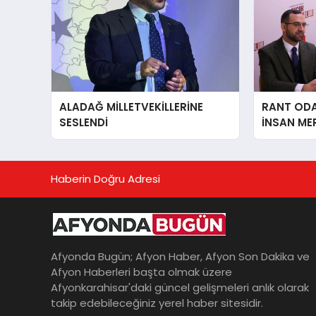
ALADAĞ MİLLETVEKİLLERİNE
RANT ODAK
SESLENDİ
İNSAN ME
İÇiN AFY
YANINDAY
Haberin Doğru Adresi
Afyonda Bugün; Afyon Haber, Afyon Son Dakika ve
Afyon Haberleri başta olmak üzere
Afyonkarahisar'daki güncel gelişmeleri anlık olarak
takip edebileceğiniz yerel haber sitesidir.