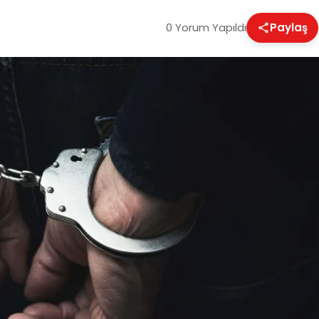
0 Yorum Yapıldı
Paylaş