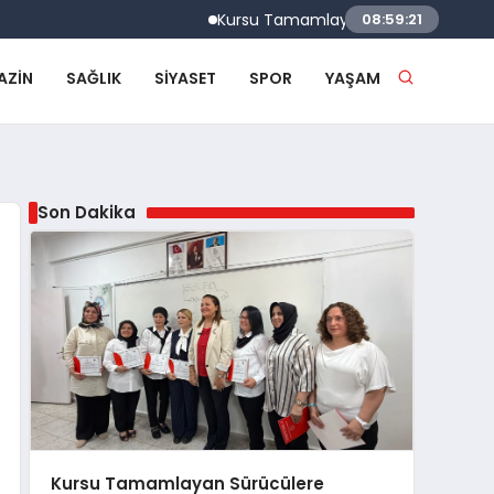
Kursu Tamamlayan Sürücülere Sertifikaları
08:59:22
AZIN
SAĞLIK
SIYASET
SPOR
YAŞAM
Son Dakika
Kursu Tamamlayan Sürücülere