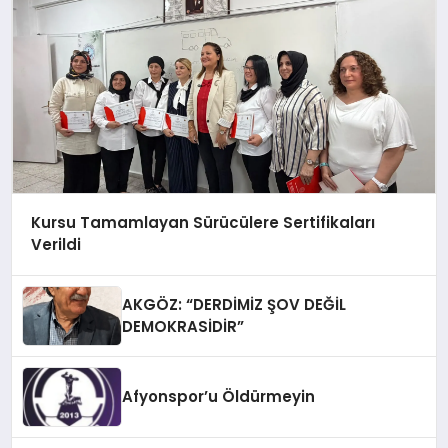
Kursu Tamamlayan Sürücülere Sertifikaları
Verildi
AKGÖZ: “DERDİMİZ ŞOV DEĞİL
DEMOKRASİDİR”
Afyonspor’u Öldürmeyin