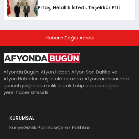
Ertaş, Helallik İstedi, Teşekkür Etti
Haberin Doğru Adresi
Afyonda Bugün; Afyon Haber, Afyon Son Dakika ve
Afyon Haberleri başta olmak üzere Afyonkarahisar'daki
güncel gelişmeleri anlık olarak takip edebileceğiniz
yerel haber sitesidir.
KURUMSAL
Künye
Gizlilik Politikası
Çerez Politikası