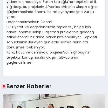
yatırımları nedeniyle Bakan Uraloğlu’na teşekkür etti.
Yiğitbaşı, bu projelerin Afyonkarahisar’ın ulaşım ağının
güçlenmesinde önemli bir rol oynayacağına vurgu
yaptı.
Değerlendirmelerin Önemi
Bu ziyaret ve değerlendirme toplantısı, bölge için
hayati öneme sahip ulaştırma projelerinin geleceği
adına önemli bir adım olarak nitelendiriliyor. Toplantı
sonuçlarının ilerleyen günlerde somut adımlara
dönüşmesi bekleniyor.
Kara, hava ve demiryolu projeleriVali Yiğitbaşı’nın
teşekkür konuşmasıİlin ulaşım altyapısının
güçlendirilmesi
Benzer Haberler