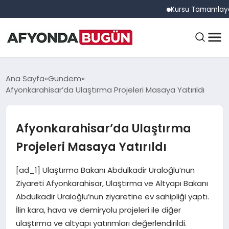
Kursu Tamamlayan Sürüc
ANASAYFA
Ana Sayfa
Gündem
Afyonkarahisar’da Ulaştırma Projeleri Masaya Yatırıldı
GÜNDEM
Afyonkarahisar’da Ulaştırma
Projeleri Masaya Yatırıldı
EĞITIM
[ad_1] Ulaştırma Bakanı Abdulkadir Uraloğlu’nun
Ziyareti Afyonkarahisar, Ulaştırma ve Altyapı Bakanı
DÜNYA
Abdulkadir Uraloğlu’nun ziyaretine ev sahipliği yaptı.
İlin kara, hava ve demiryolu projeleri ile diğer
ulaştırma ve altyapı yatırımları değerlendirildi.
EKONOMI