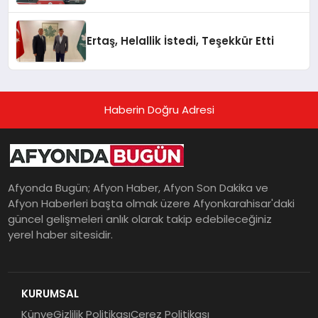
Ertaş, Helallik İstedi, Teşekkür Etti
Haberin Doğru Adresi
Afyonda Bugün; Afyon Haber, Afyon Son Dakika ve
Afyon Haberleri başta olmak üzere Afyonkarahisar'daki
güncel gelişmeleri anlık olarak takip edebileceğiniz
yerel haber sitesidir.
KURUMSAL
Künye
Gizlilik Politikası
Çerez Politikası