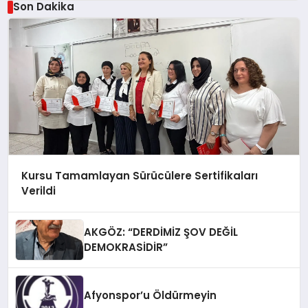
Son Dakika
Kursu Tamamlayan Sürücülere Sertifikaları
Verildi
AKGÖZ: “DERDİMİZ ŞOV DEĞİL
DEMOKRASİDİR”
Afyonspor’u Öldürmeyin