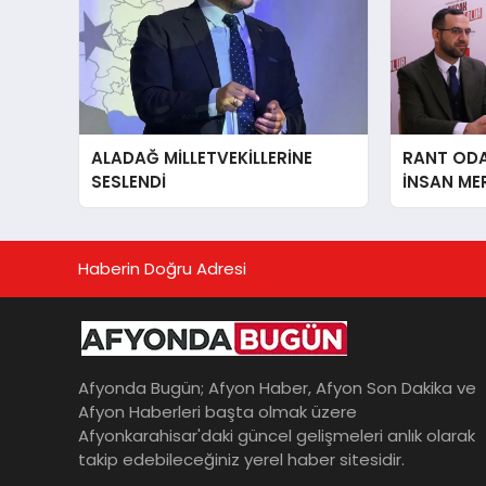
ALADAĞ MİLLETVEKİLLERİNE
RANT ODAK
SESLENDİ
İNSAN ME
İÇiN AFY
YANINDAY
Haberin Doğru Adresi
Afyonda Bugün; Afyon Haber, Afyon Son Dakika ve
Afyon Haberleri başta olmak üzere
Afyonkarahisar'daki güncel gelişmeleri anlık olarak
takip edebileceğiniz yerel haber sitesidir.