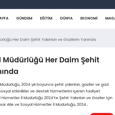
AYFA
GÜNDEM
EĞITIM
DÜNYA
EKONOMI
MAG
dürlüğü Her Daim Şehit Yakınları ve Gazilerin Yanında
 İl Müdürlüğü Her Daim Şehit
anında
Müdürlüğü, 2024 yılı boyunca şehit yakınları, gaziler ve gazi
 sosyal etkinlikler ve destek hizmetlerini içeren faaliyet
Hizmetler İl Müdürlüğü 2024’te Şehit Yakınları ve Gaziler İçin
isar Aile ve Sosyal Hizmetler İl Müdürlüğü, 2024…