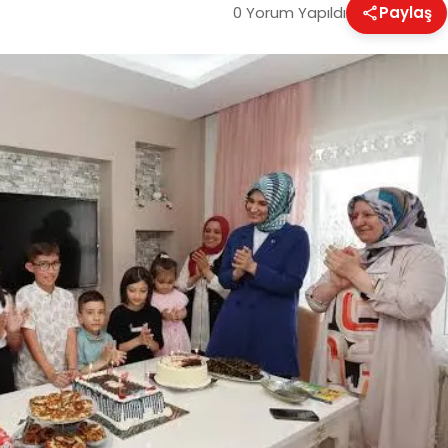
0 Yorum Yapıldı
Paylaş