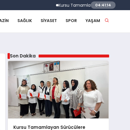
Kursu Tamamlayan Sürücülere Sertifikaları 
04:41:15
AZIN
SAĞLIK
SIYASET
SPOR
YAŞAM
Son Dakika
Kursu Tamamlayan Sürücülere