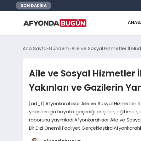
SON DAKİKA
ANAS
Ana Sayfa
Gündem
Aile ve Sosyal Hizmetler İl Mü
Aile ve Sosyal Hizmetler
Yakınları ve Gazilerin Y
[ad_1] Afyonkarahisar Aile ve Sosyal Hizmetler İl 
yakınları için hayata geçirdiği projeler, eğitimler,
raporunu yayımladı.Afyonkarahisar Aile ve Sosyal 
Bir Dizi Önemli Faaliyet GerçekleştirdiAfyonkarah