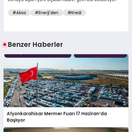
#Aksa
#Enerji'den
#Kredi
Benzer Haberler
Afyonkarahisar Mermer Fuarı 17 Haziran’da
Başlıyor