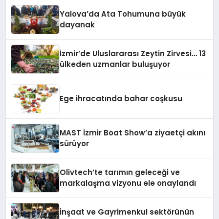
Yalova’da Ata Tohumuna büyük
dayanak
İzmir’de Uluslararası Zeytin Zirvesi… 13
ülkeden uzmanlar buluşuyor
Ege ihracatında bahar coşkusu
MAST İzmir Boat Show’a ziyaetçi akını
sürüyor
Olivtech’te tarımın geleceği ve
markalaşma vizyonu ele onaylandı
İnşaat ve Gayrimenkul sektörünün