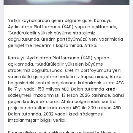
Yetkili kaynaklardan gelen bilgilere göre, Kamuyu
Aydınlatma Platformuna (KAP) yapılan açıklamada,
”Sürdürülebilir yüksek büyüme stratejimiz
doğrultusunda, üretim portföyümüzü yeni yatırımlarla
genişletme hedefimiz kapsamında, Afrika.
Kamuyu Aydınlatma Platformuna (KAP) yapılan
açıklamada, ”Sürdürülebilir yükselen büyüme
stratejimiz doğrultusunda, üretim portföyümüzü yeni
yatırımlarla genişletme hedefimiz kapsamında, Afrika
bölgesindeki santral projelerinde kullanılmak üzere AFC
ile 7 yıl vadeli 150 milyon ABD Doları tutarında
kredi
sözleşmesi imzalanmıştı. 13 Nisan 2026 tarihinde, bahsi
geçen krediye ek olarak, Afrika bölgesindeki santral
projelerinde kullanılmak üzere AFC ile 300 milyon ABD
Doları tutarında, 2032 vadeli kredi sözleşmesi
imzalanmıştır.” bilgisi verildi.
Konuya ilişkin yeni açıklamaların gelmesi bekleniyor.