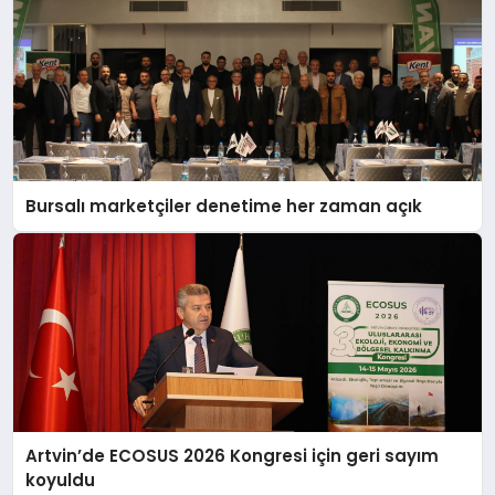
Bursalı marketçiler denetime her zaman açık
Artvin’de ECOSUS 2026 Kongresi için geri sayım
koyuldu