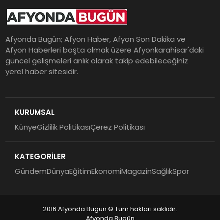
Afyonda Bugün; Afyon Haber, Afyon Son Dakika ve
Afyon Haberleri başta olmak üzere Afyonkarahisar'daki
güncel gelişmeleri anlık olarak takip edebileceğiniz
yerel haber sitesidir.
KURUMSAL
Künye
Gizlilik Politikası
Çerez Politikası
KATEGORİLER
Gündem
Dünya
Eğitim
Ekonomi
Magazin
Sağlık
Spor
2016 Afyonda Bugün © Tüm hakları saklıdır.
Afyonda Bugün