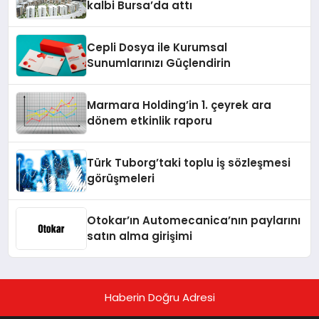
kalbi Bursa’da attı
Cepli Dosya ile Kurumsal
Sunumlarınızı Güçlendirin
Marmara Holding’in 1. çeyrek ara
dönem etkinlik raporu
Türk Tuborg’taki toplu iş sözleşmesi
görüşmeleri
Otokar’ın Automecanica’nın paylarını
satın alma girişimi
Haberin Doğru Adresi