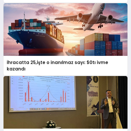
İhracatta 25,İşte o inanılmaz sayı: $0tı ivme
kazandı