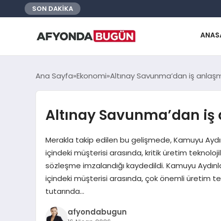
SON DAKİKA
ANAS
Ana Sayfa
Ekonomi
Altınay Savunma’dan iş anlaş
Altınay Savunma’dan iş
Merakla takip edilen bu gelişmede, Kamuyu Aydın
içindeki müşterisi arasında, kritik üretim teknoloj
sözleşme imzalandığı kaydedildi. Kamuyu Aydınla
içindeki müşterisi arasında, çok önemli üretim tek
tutarında…
afyondabugun