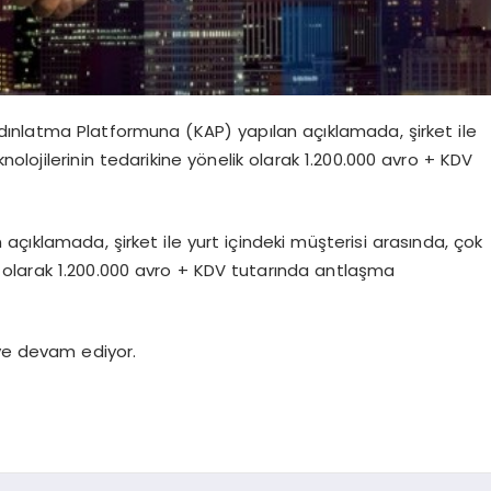
ınlatma Platformuna (KAP) yapılan açıklamada, şirket ile
knolojilerinin tedarikine yönelik olarak 1.200.000 avro + KDV
ıklamada, şirket ile yurt içindeki müşterisi arasında, çok
ik olarak 1.200.000 avro + KDV tutarında antlaşma
eye devam ediyor.