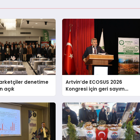
arketçiler denetime
Artvin’de ECOSUS 2026
n açık
Kongresi için geri sayım
koyuldu