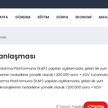
AYFA
GÜNDEM
EĞITIM
DÜNYA
EKONOMI
MAG
ması
 anlaşması
latma Platformuna (KAP) yapılan açıklamada, şirket ile yurt
ilerinin tedarikine yönelik olarak 1.200.000 avro + KDV tutarında
tma Platformuna (KAP) yapılan açıklamada, şirket ile yurt
nolojilerinin tedarikine yönelik olarak 1.200.000 avro + KDV
0 Yorum Yapıldı
Paylaş