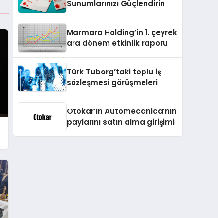
Sunumlarınızı Güçlendirin
Marmara Holding’in 1. çeyrek
ara dönem etkinlik raporu
Türk Tuborg’taki toplu iş
sözleşmesi görüşmeleri
Otokar’ın Automecanica’nın
paylarını satın alma girişimi