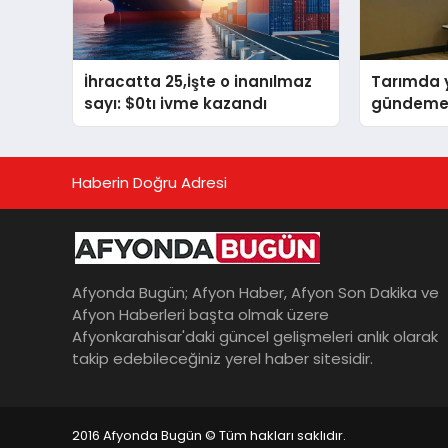
İhracatta 25,İşte o inanılmaz
Tarımda ye
sayı: $0tı ivme kazandı
gündeme 
Haberin Doğru Adresi
Afyonda Bugün; Afyon Haber, Afyon Son Dakika ve
Afyon Haberleri başta olmak üzere
Afyonkarahisar'daki güncel gelişmeleri anlık olarak
takip edebileceğiniz yerel haber sitesidir.
2016 Afyonda Bugün © Tüm hakları saklıdır.