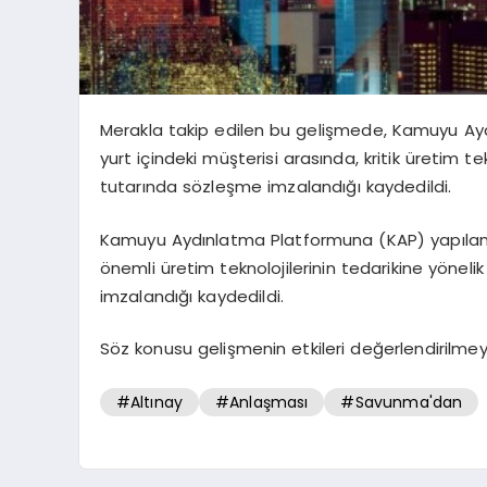
Merakla takip edilen bu gelişmede, Kamuyu Ayd
yurt içindeki müşterisi arasında, kritik üretim te
tutarında sözleşme imzalandığı kaydedildi.
Kamuyu Aydınlatma Platformuna (KAP) yapılan aç
önemli üretim teknolojilerinin tedarikine yönel
imzalandığı kaydedildi.
Söz konusu gelişmenin etkileri değerlendirilm
#Altınay
#Anlaşması
#Savunma'dan