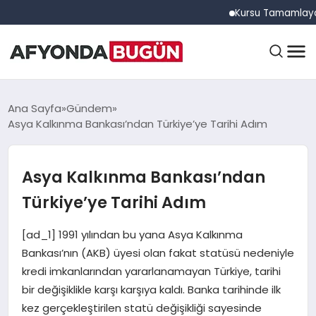
Kursu Tamamlayan Sürüc
ANASAYFA
Ana Sayfa
Gündem
Asya Kalkınma Bankası’ndan Türkiye’ye Tarihi Adım
GÜNDEM
Asya Kalkınma Bankası’ndan
Türkiye’ye Tarihi Adım
EĞITIM
[ad_1] 1991 yılından bu yana Asya Kalkınma
Bankası’nın (AKB) üyesi olan fakat statüsü nedeniyle
DÜNYA
kredi imkanlarından yararlanamayan Türkiye, tarihi
bir değişiklikle karşı karşıya kaldı. Banka tarihinde ilk
kez gerçekleştirilen statü değişikliği sayesinde
EKONOMI