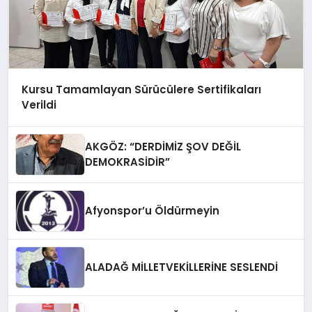
Kursu Tamamlayan Sürücülere Sertifikaları
Verildi
AKGÖZ: “DERDİMİZ ŞOV DEĞİL
DEMOKRASİDİR”
Afyonspor’u Öldürmeyin
ALADAĞ MİLLETVEKİLLERİNE SESLENDİ