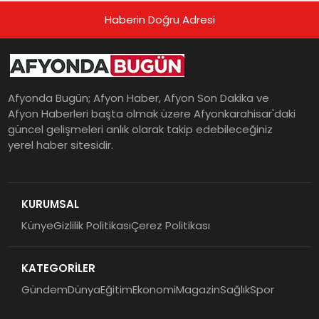
Haberin Doğru Adresi
Afyonda Bugün; Afyon Haber, Afyon Son Dakika ve
Afyon Haberleri başta olmak üzere Afyonkarahisar'daki
güncel gelişmeleri anlık olarak takip edebileceğiniz
yerel haber sitesidir.
KURUMSAL
Künye
Gizlilik Politikası
Çerez Politikası
KATEGORİLER
Gündem
Dünya
Eğitim
Ekonomi
Magazin
Sağlık
Spor