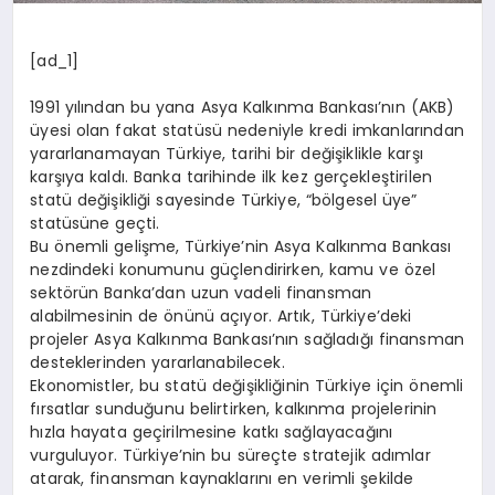
[ad_1]
1991 yılından bu yana Asya Kalkınma Bankası’nın (AKB)
üyesi olan fakat statüsü nedeniyle kredi imkanlarından
yararlanamayan Türkiye, tarihi bir değişiklikle karşı
karşıya kaldı. Banka tarihinde ilk kez gerçekleştirilen
statü değişikliği sayesinde Türkiye, “bölgesel üye”
statüsüne geçti.
Bu önemli gelişme, Türkiye’nin Asya Kalkınma Bankası
nezdindeki konumunu güçlendirirken, kamu ve özel
sektörün Banka’dan uzun vadeli finansman
alabilmesinin de önünü açıyor. Artık, Türkiye’deki
projeler Asya Kalkınma Bankası’nın sağladığı finansman
desteklerinden yararlanabilecek.
Ekonomistler, bu statü değişikliğinin Türkiye için önemli
fırsatlar sunduğunu belirtirken, kalkınma projelerinin
hızla hayata geçirilmesine katkı sağlayacağını
vurguluyor. Türkiye’nin bu süreçte stratejik adımlar
atarak, finansman kaynaklarını en verimli şekilde