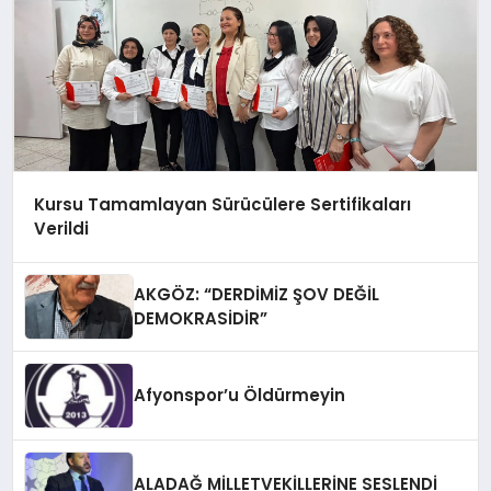
Kursu Tamamlayan Sürücülere Sertifikaları
Verildi
AKGÖZ: “DERDİMİZ ŞOV DEĞİL
DEMOKRASİDİR”
Afyonspor’u Öldürmeyin
ALADAĞ MİLLETVEKİLLERİNE SESLENDİ