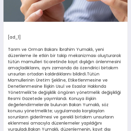
[ad_1]
Tarım ve Orman Bakanı İbrahim Yumaklı, yeni
düzenleme ile etkin bir takip mekanizması oluşturarak
tütün mamulleri ticaretinde kayıt dışılığın önlenmesini
amaçladıklarını, aynı zamanda da özendirici birtakım
unsurları ortadan kaldırdıklarını bildirdi.Tütün
Mamullerinin Üretim Şekline, Etiketlenmesine ve
Denetlenmesine İlişkin Usul ve Esaslar Hakkında
Yönetmelik’te değişiklik öngören yönetmelik değişikliği
Resmi Gazetede yayımlandı. Konuya ilişkin
değerlendirmelerde bulunan Bakan Yumaklı, söz
konusu yönetmelikte; uygulamada karşılaşılan
sorunların giderilmesi ve gerekli birtakım unsurların
eklenmesi amacıyla düzenlemeler yapıldığını
vurguladı.Bakan Yumaklı, düzenlemenin, kayıt dışı