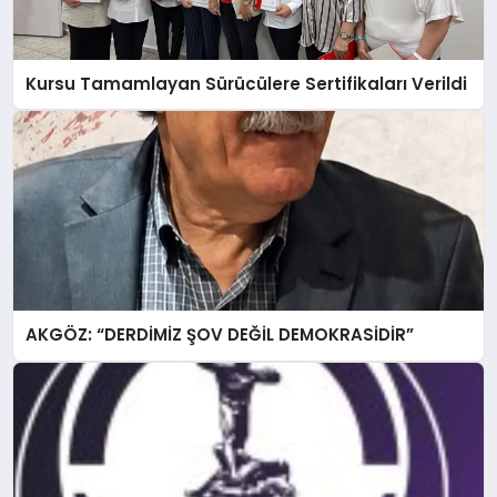
Kursu Tamamlayan Sürücülere Sertifikaları Verildi
AKGÖZ: “DERDİMİZ ŞOV DEĞİL DEMOKRASİDİR”