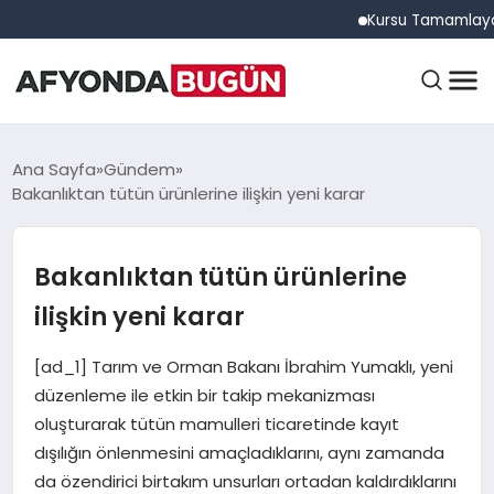
Kursu Tamamlayan Sürücü
ANASAYFA
Ana Sayfa
Gündem
Bakanlıktan tütün ürünlerine ilişkin yeni karar
GÜNDEM
Bakanlıktan tütün ürünlerine
ilişkin yeni karar
EĞITIM
[ad_1] Tarım ve Orman Bakanı İbrahim Yumaklı, yeni
düzenleme ile etkin bir takip mekanizması
DÜNYA
oluşturarak tütün mamulleri ticaretinde kayıt
dışılığın önlenmesini amaçladıklarını, aynı zamanda
da özendirici birtakım unsurları ortadan kaldırdıklarını
EKONOMI