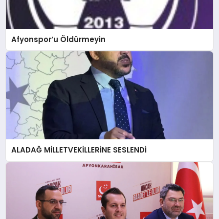
Afyonspor’u Öldürmeyin
ALADAĞ MİLLETVEKİLLERİNE SESLENDİ