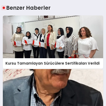
Benzer Haberler
Kursu Tamamlayan Sürücülere Sertifikaları Verildi