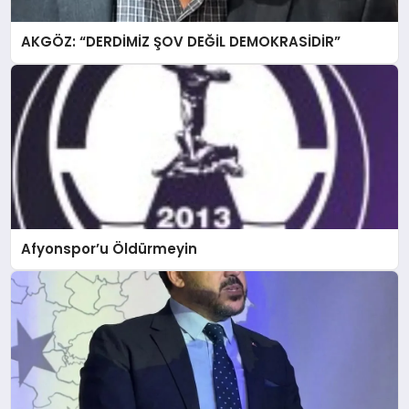
AKGÖZ: “DERDİMİZ ŞOV DEĞİL DEMOKRASİDİR”
Afyonspor’u Öldürmeyin