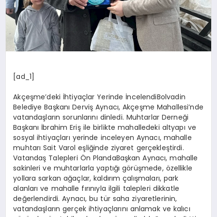
[ad_1]
Akçeşme’deki İhtiyaçlar Yerinde İncelendiBolvadin
Belediye Başkanı Derviş Aynacı, Akçeşme Mahallesi’nde
vatandaşların sorunlarını dinledi. Muhtarlar Derneği
Başkanı İbrahim Eriş ile birlikte mahalledeki altyapı ve
sosyal ihtiyaçları yerinde inceleyen Aynacı, mahalle
muhtarı Sait Varol eşliğinde ziyaret gerçekleştirdi.
Vatandaş Talepleri Ön PlandaBaşkan Aynacı, mahalle
sakinleri ve muhtarlarla yaptığı görüşmede, özellikle
yollara sarkan ağaçlar, kaldırım çalışmaları, park
alanları ve mahalle fırınıyla ilgili talepleri dikkatle
değerlendirdi. Aynacı, bu tür saha ziyaretlerinin,
vatandaşların gerçek ihtiyaçlarını anlamak ve kalıcı