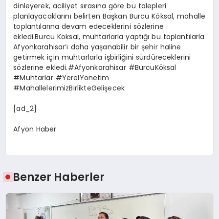
dinleyerek, aciliyet sırasına göre bu talepleri
planlayacaklarını belirten Başkan Burcu Köksal, mahalle
toplantılarına devam edeceklerini sözlerine
ekledi.Burcu Köksal, muhtarlarla yaptığı bu toplantılarla
Afyonkarahisar’ı daha yaşanabilir bir şehir haline
getirmek için muhtarlarla işbirliğini sürdüreceklerini
sözlerine ekledi.#Afyonkarahisar #BurcuKöksal
#Muhtarlar #YerelYönetim
#MahallelerimizBirlikteGelişecek
[ad_2]
Afyon Haber
Benzer Haberler