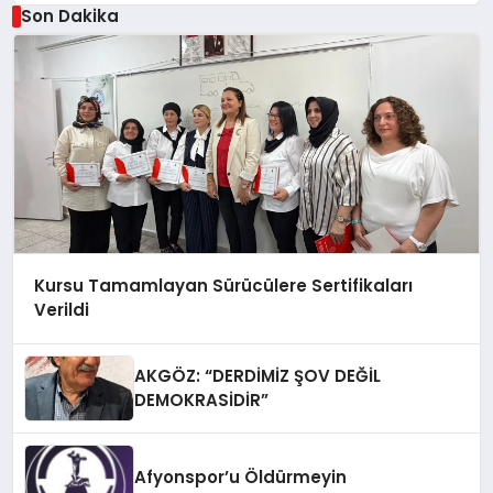
Son Dakika
Kursu Tamamlayan Sürücülere Sertifikaları
Verildi
AKGÖZ: “DERDİMİZ ŞOV DEĞİL
DEMOKRASİDİR”
Afyonspor’u Öldürmeyin