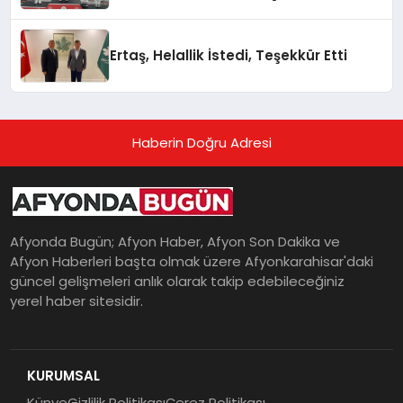
Ertaş, Helallik İstedi, Teşekkür Etti
Haberin Doğru Adresi
Afyonda Bugün; Afyon Haber, Afyon Son Dakika ve
Afyon Haberleri başta olmak üzere Afyonkarahisar'daki
güncel gelişmeleri anlık olarak takip edebileceğiniz
yerel haber sitesidir.
KURUMSAL
Künye
Gizlilik Politikası
Çerez Politikası