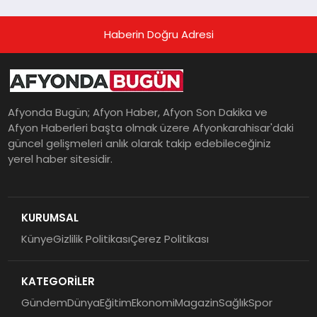
Haberin Doğru Adresi
Afyonda Bugün; Afyon Haber, Afyon Son Dakika ve
Afyon Haberleri başta olmak üzere Afyonkarahisar'daki
güncel gelişmeleri anlık olarak takip edebileceğiniz
yerel haber sitesidir.
KURUMSAL
Künye
Gizlilik Politikası
Çerez Politikası
KATEGORİLER
Gündem
Dünya
Eğitim
Ekonomi
Magazin
Sağlık
Spor