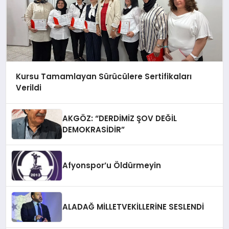
Kursu Tamamlayan Sürücülere Sertifikaları
Verildi
AKGÖZ: “DERDİMİZ ŞOV DEĞİL
DEMOKRASİDİR”
Afyonspor’u Öldürmeyin
ALADAĞ MİLLETVEKİLLERİNE SESLENDİ