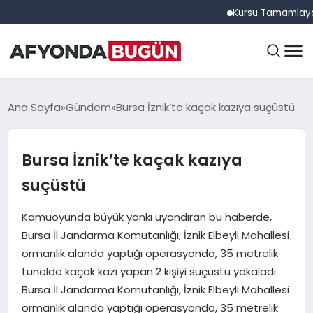
Kursu Tamamlayan Sürücü
ANASAYFA
Ana Sayfa
Gündem
Bursa İznik’te kaçak kazıya suçüstü
Bursa İznik’te kaçak kazıya
GÜNDEM
suçüstü
EĞITIM
Kamuoyunda büyük yankı uyandıran bu haberde,
Bursa İl Jandarma Komutanlığı, İznik Elbeyli Mahallesi
ormanlık alanda yaptığı operasyonda, 35 metrelik
DÜNYA
tünelde kaçak kazı yapan 2 kişiyi suçüstü yakaladı.
Bursa İl Jandarma Komutanlığı, İznik Elbeyli Mahallesi
ormanlık alanda yaptığı operasyonda, 35 metrelik
EKONOMI