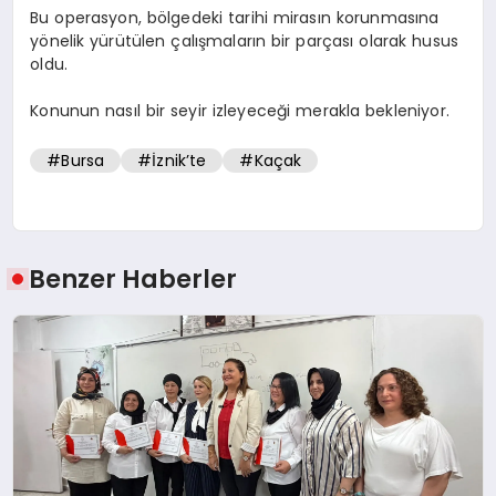
Bu operasyon, bölgedeki tarihi mirasın korunmasına
yönelik yürütülen çalışmaların bir parçası olarak husus
oldu.
Konunun nasıl bir seyir izleyeceği merakla bekleniyor.
#Bursa
#İznik’te
#Kaçak
Benzer Haberler