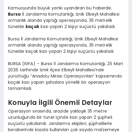
Kamuoyunda büyük yankı uyandıran bu haberde,
Bursa
İl Jandarma Komutanlığı, İznik Elbeyli Mahallesi
ormanlık alanda yaptığı operasyonda, 35 metrelik
tünelde
kaçak
kazı yapan 2 kişiyi suçüstü yakaladı.
Bursa İl Jandarma Komutanlığı, İznik Elbeyli Mahallesi
ormanlık alanda yaptığı operasyonda, 35 metrelik
tünelde kaçak kazı yapan 2 kişiyi suçüstü yakaladı.
BURSA (İGFA) – Bursa İl Jandarma Komutanlığı, 25 Mart
2026 tarihinde İznik ilçesi Elbeyli Mahallesi’nde
yürüttüğü “Anadolu Mirası Operasyonları” kapsamında
kaçak kazı yapan şahıslara yönelik bir operasyon
tamamladı.
Konuyla İlgili Önemli Detaylar
Operasyon sırasında, arazide yaklaşık 35 metre
uzunluğunda bir tünel içinde kazı yapan 2 şüpheli
suçüstü yakalandı. Jandarma ekipleri, şüphelilerle
beraberinde kazıda kullanılan çok sayıda malzemeye