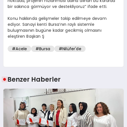
noktada, projenin hızlanması adına alınan bu kararda
bir sakınca görmüyor ve destekliyoruz” ifade etti.
Konu hakkında gelişmeler takip edilmeye devam
ediyor. Sanayi kenti Bursa’nın raylı sistemle
buluşmasının bugüne kadar gecikmiş olmasını
eleştiren Başkan Ş
#Acele
#Bursa
#Nilüfer'de
Benzer Haberler