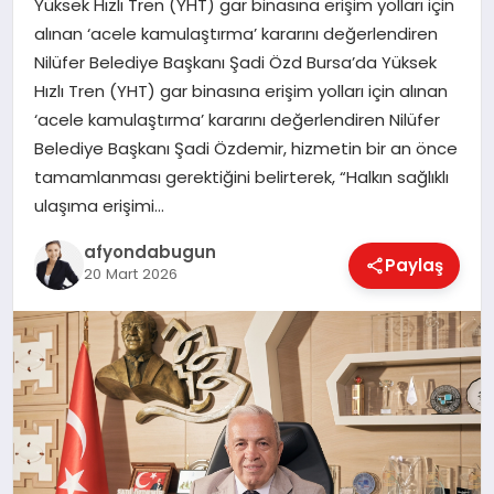
Yüksek Hızlı Tren (YHT) gar binasına erişim yolları için
alınan ‘acele kamulaştırma’ kararını değerlendiren
Nilüfer Belediye Başkanı Şadi Özd Bursa’da Yüksek
MAGAZIN
Hızlı Tren (YHT) gar binasına erişim yolları için alınan
‘acele kamulaştırma’ kararını değerlendiren Nilüfer
Belediye Başkanı Şadi Özdemir, hizmetin bir an önce
SAĞLIK
tamamlanması gerektiğini belirterek, “Halkın sağlıklı
ulaşıma erişimi…
SIYASET
afyondabugun
Paylaş
20 Mart 2026
SPOR
YAŞAM