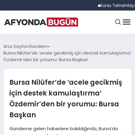
Kursu Tamamlayan Sürüc
ANASAYFA
Ana Sayfa
Gündem
Bursa Nilüfer’de ‘acele gecikmiş için destek kamulaştırma’
Özdemir’den bir yorumu: Bursa Başkan
GÜNDEM
Bursa Nilüfer’de ‘acele gecikmiş
EĞITIM
için destek kamulaştırma’
Özdemir’den bir yorumu: Bursa
DÜNYA
Başkan
Gündeme gelen haberlere bakıldığında, Bursa’da
EKONOMI