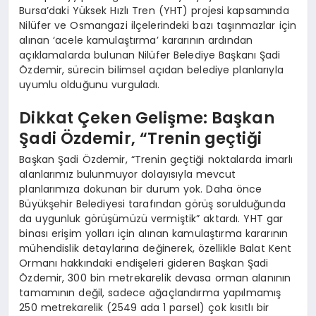
Bursa’daki Yüksek Hızlı Tren (YHT) projesi kapsamında
Nilüfer ve Osmangazi ilçelerindeki bazı taşınmazlar için
alınan ‘acele kamulaştırma’ kararının ardından
açıklamalarda bulunan Nilüfer Belediye Başkanı Şadi
Özdemir, sürecin bilimsel açıdan belediye planlarıyla
uyumlu olduğunu vurguladı.
Dikkat Çeken Gelişme: Başkan
Şadi Özdemir, “Trenin geçtiği
Başkan Şadi Özdemir, “Trenin geçtiği noktalarda imarlı
alanlarımız bulunmuyor dolayısıyla mevcut
planlarımıza dokunan bir durum yok. Daha önce
Büyükşehir Belediyesi tarafından görüş sorulduğunda
da uygunluk görüşümüzü vermiştik” aktardı. YHT gar
binası erişim yolları için alınan kamulaştırma kararının
mühendislik detaylarına değinerek, özellikle Balat Kent
Ormanı hakkındaki endişeleri gideren Başkan Şadi
Özdemir, 300 bin metrekarelik devasa orman alanının
tamamının değil, sadece ağaçlandırma yapılmamış
250 metrekarelik (2549 ada 1 parsel) çok kısıtlı bir