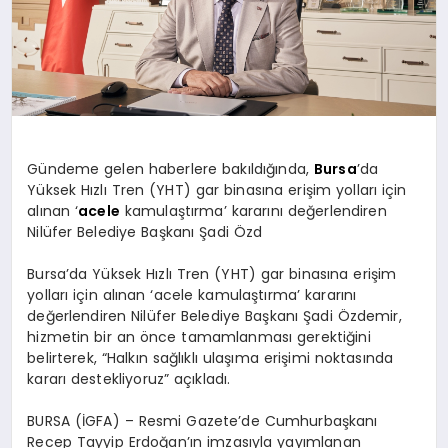
Gündeme gelen haberlere bakıldığında,
Bursa
’da
Yüksek Hızlı Tren (YHT) gar binasına erişim yolları için
alınan ‘
acele
kamulaştırma’ kararını değerlendiren
Nilüfer Belediye Başkanı Şadi Özd
Bursa’da Yüksek Hızlı Tren (YHT) gar binasına erişim
yolları için alınan ‘acele kamulaştırma’ kararını
değerlendiren Nilüfer Belediye Başkanı Şadi Özdemir,
hizmetin bir an önce tamamlanması gerektiğini
belirterek, “Halkın sağlıklı ulaşıma erişimi noktasında
kararı destekliyoruz” açıkladı.
BURSA (İGFA) – Resmi Gazete’de Cumhurbaşkanı
Recep Tayyip Erdoğan’ın imzasıyla yayımlanan