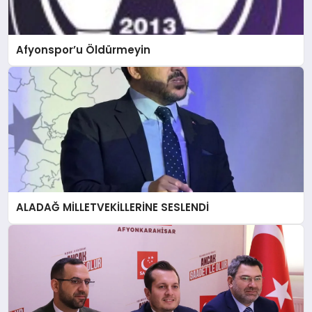
Afyonspor’u Öldürmeyin
ALADAĞ MİLLETVEKİLLERİNE SESLENDİ