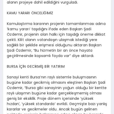
alanın projeye dahil edildiğini vurguladı.
KAMU YARARI ÖNCELİĞİMİZ
Kamulaştırma kararının projenin tamamlanması adına
‘kamu yararı’ taşıdığını ifade eden Başkan Şadi
Özdemir, projenin alan halkı için taşıdığı öneme dikkat
çekti. Kilit olanın vatandaşın ulaşmak istediği yere
sağlıklı bir şekilde erişmesi olduğunu aktaran Başkan
Şadi Özdemir, “Bu hizmetin bir an önce hayata
geçirilmesinde kapsamlı fayda var” diye aktardı.
BURSA İÇİN GECİKMİŞ BİR YATIRIM
Sanayi kenti Bursa’nın raylı sistemle buluşmasının
bugüne kadar gecikmiş olmasını eleştiren Başkan Şadi
Özdemir, “Bursa gibi sanayinin yoğun olduğu bir kentte
raylı ulaşımın bugüne kadar gerçekleşmemiş olması
geniş bir eksiklik. Proje dönem içerisinde ‘yüksek
hızdan’, ‘yüksek standarda’ evrildi. Geçmişte bazı yanlış
kararlar ve gecikmeler oldu. Ancak bugün gelinen