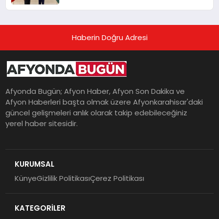
Haberin Doğru Adresi
Afyonda Bugün; Afyon Haber, Afyon Son Dakika ve
Afyon Haberleri başta olmak üzere Afyonkarahisar'daki
güncel gelişmeleri anlık olarak takip edebileceğiniz
yerel haber sitesidir.
KURUMSAL
Künye
Gizlilik Politikası
Çerez Politikası
KATEGORİLER