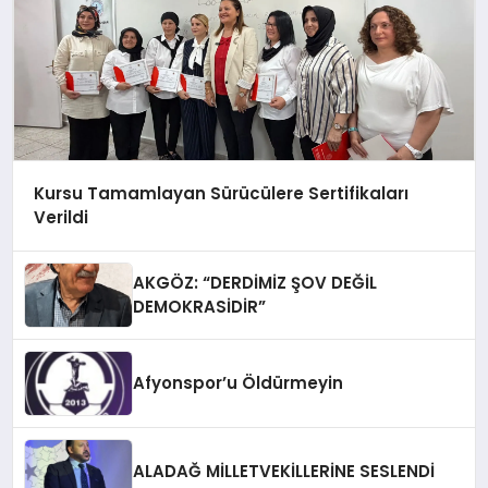
Kursu Tamamlayan Sürücülere Sertifikaları
Verildi
AKGÖZ: “DERDİMİZ ŞOV DEĞİL
DEMOKRASİDİR”
Afyonspor’u Öldürmeyin
ALADAĞ MİLLETVEKİLLERİNE SESLENDİ