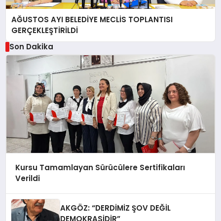
AĞUSTOS AYI BELEDİYE MECLİS TOPLANTISI
GERÇEKLEŞTİRİLDİ
Son Dakika
Kursu Tamamlayan Sürücülere Sertifikaları
Verildi
AKGÖZ: “DERDİMİZ ŞOV DEĞİL
DEMOKRASİDİR”