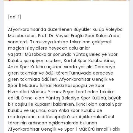
[ad_1]
Afyonkarahisar’da düzenlenen Büyükler Kulüp Voleybol
Müsabakaları, Prof. Dr. Veysel Eroğlu Spor Salonu’nda
sona erdi. Turnuvaya katılan takımların çekişmeli
maçları izleyicilere heyecan dolu anlar
yaşattı. Müsabakalar sonunda Yüntaş Belediye Spor
Kulübü şampiyon olurken, Kartal Spor Kulübü ikinci,
Anka Spor Kulübü üçüncü sırada yer aldı.Dereceye
giren takımlar ve ödül töreniTurnuvada dereceye
giren takımlara ödülleri, Afyonkarahisar Gençlik ve
Spor İl Müdürü İsmail Hakkı Kasapoğlu ve Spor
Hizmetleri Müdürü Yılmaz Erşen tarafından takdim
edildi. Birinci olan Yüntaş Belediye Spor Kulübü, büyük
bir coşku ile kupasını kaldırırken, ikinci olan Kartal Spor
Kulübü ve üçüncü olan Anka Spor Kulübü de
madalyalarını aldı.Kasapoğlu’nun AçıklamalarıÖdül
töreninin ardından açıklamalarda bulunan
Afyonkarahisar Gençlik ve Spor İl Müdürü İsmail Hakkı