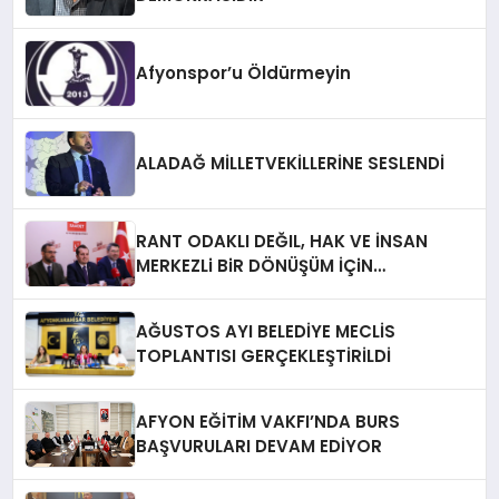
Afyonspor’u Öldürmeyin
ALADAĞ MİLLETVEKİLLERİNE SESLENDİ
RANT ODAKLI DEĞIL, HAK VE İNSAN
MERKEZLi BiR DÖNÜŞÜM İÇiN
AFYONKARAHiSAR’IN YANINDAYIZ!
AĞUSTOS AYI BELEDİYE MECLİS
TOPLANTISI GERÇEKLEŞTİRİLDİ
AFYON EĞİTİM VAKFI’NDA BURS
BAŞVURULARI DEVAM EDİYOR