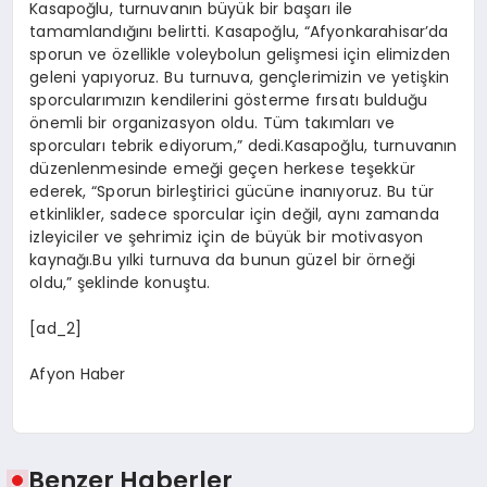
Kasapoğlu, turnuvanın büyük bir başarı ile
tamamlandığını belirtti. Kasapoğlu, “Afyonkarahisar’da
sporun ve özellikle voleybolun gelişmesi için elimizden
geleni yapıyoruz. Bu turnuva, gençlerimizin ve yetişkin
sporcularımızın kendilerini gösterme fırsatı bulduğu
önemli bir organizasyon oldu. Tüm takımları ve
sporcuları tebrik ediyorum,” dedi.Kasapoğlu, turnuvanın
düzenlenmesinde emeği geçen herkese teşekkür
ederek, “Sporun birleştirici gücüne inanıyoruz. Bu tür
etkinlikler, sadece sporcular için değil, aynı zamanda
izleyiciler ve şehrimiz için de büyük bir motivasyon
kaynağı.Bu yılki turnuva da bunun güzel bir örneği
oldu,” şeklinde konuştu.
[ad_2]
Afyon Haber
Benzer Haberler