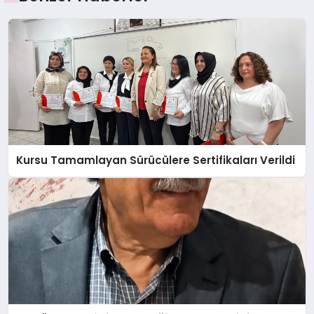
Kursu Tamamlayan Sürücülere Sertifikaları Verildi