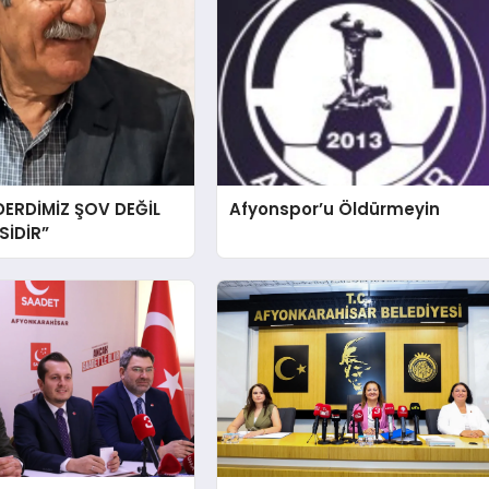
DERDİMİZ ŞOV DEĞİL
Afyonspor’u Öldürmeyin
İDİR”