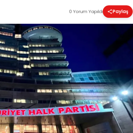
0 Yorum Yapıldı
Paylaş