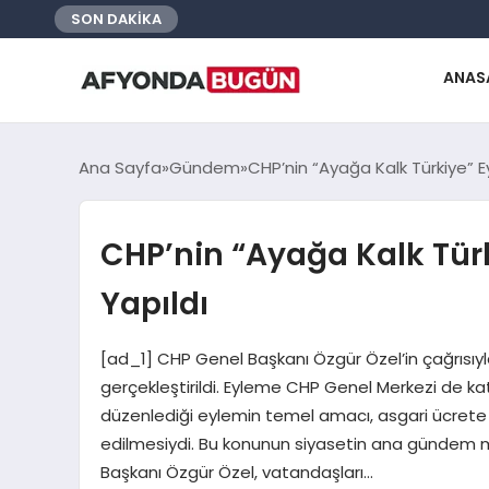
SON DAKİKA
ANAS
Ana Sayfa
Gündem
CHP’nin “Ayağa Kalk Türkiye” E
CHP’nin “Ayağa Kalk Tür
Yapıldı
[ad_1] CHP Genel Başkanı Özgür Özel’in çağrısıy
gerçekleştirildi. Eyleme CHP Genel Merkezi de ka
düzenlediği eylemin temel amacı, asgari ücrete
edilmesiydi. Bu konunun siyasetin ana gündem m
Başkanı Özgür Özel, vatandaşları…