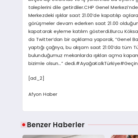
taleplerini dile getirdiler.CHP Genel Merkezi’
Merkezdeki ışıklar saat 21.00’de kapatılıp açıl
görüşmeler devam ederken saat 21.00 olduğunda CH
kapatarak eyleme katılım gösterdi.Burcu Köksa
da Twitter’dan bir açıklama yaparak, “Genel Baş
yaptığı çağrıya, bu akşam saat 21:00’da tüm Türk
bulunduğumuz mekanlarda ışıkları açma kapama
bizimle olsun…” dedi.#AyağaKalkTürkiye#Ge
[ad_2]
Afyon Haber
Benzer Haberler