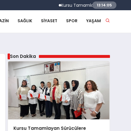
Kursu Tamamlayan Sürücülere Sertifikaları
13:14:06
AZIN
SAĞLIK
SIYASET
SPOR
YAŞAM
Son Dakika
Kursu Tamamlayan Sürücülere