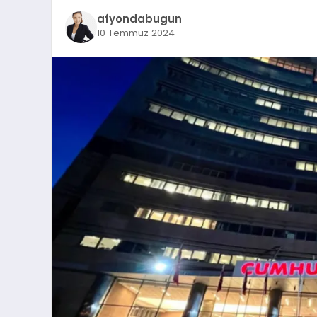
afyondabugun
10 Temmuz 2024