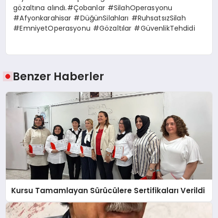
gözaltına alındı.#Çobanlar #SilahOperasyonu
#Afyonkarahisar #DüğünSilahları #RuhsatsızSilah
#EmniyetOperasyonu #Gözaltılar #GüvenlikTehdidi
Benzer Haberler
Kursu Tamamlayan Sürücülere Sertifikaları Verildi