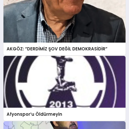
AKGÖZ: “DERDİMİZ ŞOV DEĞİL DEMOKRASİDİR”
Afyonspor’u Öldürmeyin