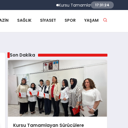
Kursu Tamamlayan Sürücülere Sertifikaları
17:31:25
AZIN
SAĞLIK
SIYASET
SPOR
YAŞAM
Son Dakika
Kursu Tamamlayan Sürücülere