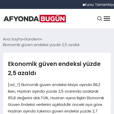
Kursu Tamamlayan Sürü
ANASAYFA
Ana Sayfa
Gündem
Ekonomik güven endeksi yüzde 2,5 azaldı
GÜNDEM
Ekonomik güven endeksi yüzde
2,5 azaldı
EĞITIM
[ad_1] Ekonomik güven endeksi Mayıs ayında 98,2
iken, Haziran ayında yüzde 2,5 oranında azalarak
DÜNYA
95,8 değerini aldı.TÜİK, Haziran ayına ilişkin Ekonomik
Güven Endeksi verilerini açıkladı.Bir önceki aya göre
Haziran ayında tüketici güven endeksi yüzde 2,7
EKONOMI