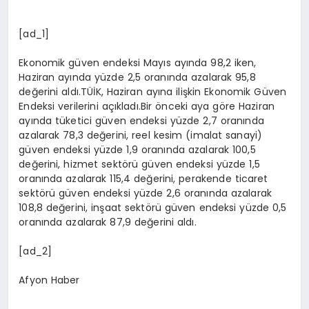
[ad_1]
Ekonomik güven endeksi Mayıs ayında 98,2 iken,
Haziran ayında yüzde 2,5 oranında azalarak 95,8
değerini aldı.TÜİK, Haziran ayına ilişkin Ekonomik Güven
Endeksi verilerini açıkladı.Bir önceki aya göre Haziran
ayında tüketici güven endeksi yüzde 2,7 oranında
azalarak 78,3 değerini, reel kesim (imalat sanayi)
güven endeksi yüzde 1,9 oranında azalarak 100,5
değerini, hizmet sektörü güven endeksi yüzde 1,5
oranında azalarak 115,4 değerini, perakende ticaret
sektörü güven endeksi yüzde 2,6 oranında azalarak
108,8 değerini, inşaat sektörü güven endeksi yüzde 0,5
oranında azalarak 87,9 değerini aldı.
[ad_2]
Afyon Haber