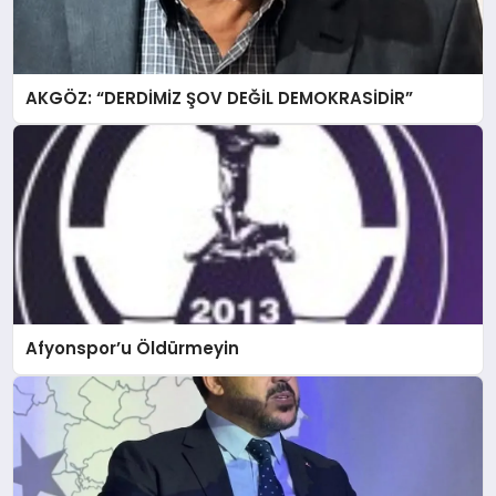
AKGÖZ: “DERDİMİZ ŞOV DEĞİL DEMOKRASİDİR”
Afyonspor’u Öldürmeyin