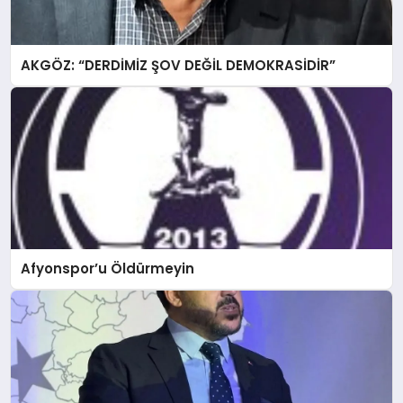
AKGÖZ: “DERDİMİZ ŞOV DEĞİL DEMOKRASİDİR”
Afyonspor’u Öldürmeyin