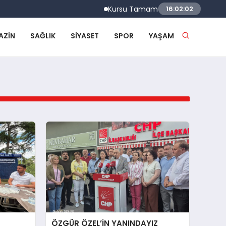
Kursu Tamamlayan Sürücülere Sertifikalar
16:02:03
AZIN
SAĞLIK
SIYASET
SPOR
YAŞAM
ÖZGÜR ÖZEL’İN YANINDAYIZ