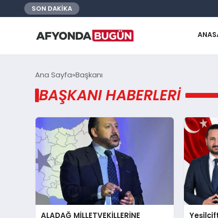
SON DAKİKA
ANAS
Ana Sayfa
Başkanı
BAŞKANI HABERLERI
ALADAĞ MİLLETVEKİLLERİNE
Yeşilçi