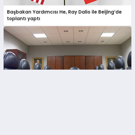
Başbakan Yardımcısı He, Ray Dalio ile Beijing’de
toplantı yaptı
Bakan Yardımcısı Özel, başkonsoloslarla bir araya
geldi