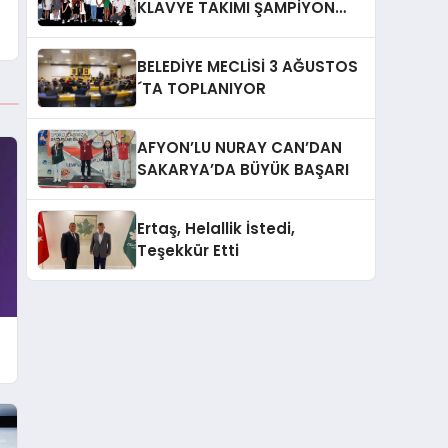
KLAVYE TAKIMI ŞAMPİYON
OLDU
BELEDİYE MECLİSİ 3 AĞUSTOS
´TA TOPLANIYOR
AFYON’LU NURAY CAN’DAN
SAKARYA’DA BÜYÜK BAŞARI
Ertaş, Helallik İstedi,
Teşekkür Etti