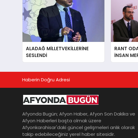
ALADAĞ MİLLETVEKİLLERİNE
RANT ODAK
SESLENDİ
İNSAN ME
İÇiN AFY
YANINDAY
Haberin Doğru Adresi
Afyonda Bugün; Afyon Haber, Afyon Son Dakika ve
Afyon Haberleri başta olmak üzere
Afyonkarahisar'daki güncel gelişmeleri anlık olarak
takip edebileceğiniz yerel haber sitesidir.