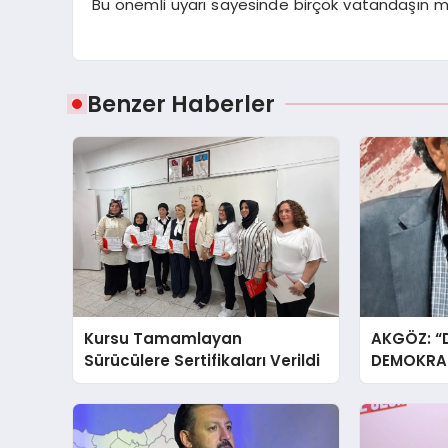
Bu önemli uyarı sayesinde birçok vatandaşın 
Benzer Haberler
Kursu Tamamlayan
AKGÖZ: “
Sürücülere Sertifikaları Verildi
DEMOKRAS