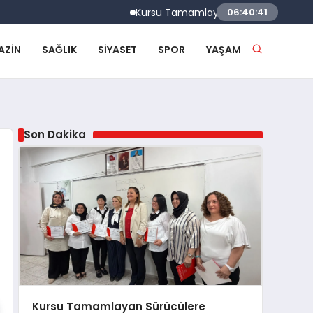
Kursu Tamamlayan Sürücülere Sertifikaları 
06:40:42
AZIN
SAĞLIK
SIYASET
SPOR
YAŞAM
Son Dakika
Kursu Tamamlayan Sürücülere