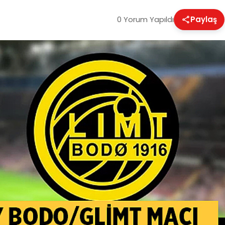
0 Yorum Yapıldı
Paylaş