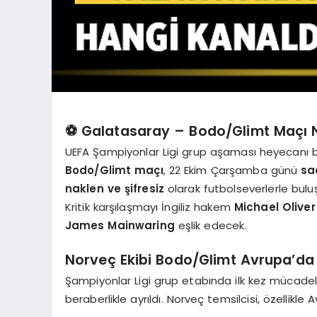
⚽
Galatasaray – Bodo/Glimt Maçı 
UEFA Şampiyonlar Ligi grup aşaması heyecanı
Bodo/Glimt maçı
, 22 Ekim Çarşamba günü
sa
naklen ve şifresiz
olarak futbolseverlerle bulu
Kritik karşılaşmayı İngiliz hakem
Michael Oliver
James Mainwaring
eşlik edecek.
Norveç Ekibi Bodo/Glimt Avrupa’da 
Şampiyonlar Ligi grup etabında ilk kez mücad
beraberlikle ayrıldı. Norveç temsilcisi, özellik