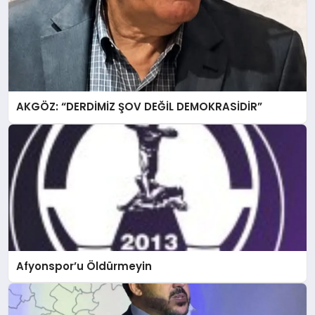
AKGÖZ: “DERDİMİZ ŞOV DEĞİL DEMOKRASİDİR”
Afyonspor’u Öldürmeyin