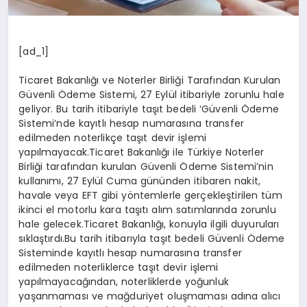
[ad_1]
Ticaret Bakanlığı ve Noterler Birliği Tarafından Kurulan
Güvenli Ödeme Sistemi, 27 Eylül itibariyle zorunlu hale
geliyor. Bu tarih itibariyle taşıt bedeli ‘Güvenli Ödeme
Sistemi’nde kayıtlı hesap numarasına transfer
edilmeden noterlikçe taşıt devir işlemi
yapılmayacak.Ticaret Bakanlığı ile Türkiye Noterler
Birliği tarafından kurulan Güvenli Ödeme Sistemi’nin
kullanımı, 27 Eylül Cuma gününden itibaren nakit,
havale veya EFT gibi yöntemlerle gerçekleştirilen tüm
ikinci el motorlu kara taşıtı alım satımlarında zorunlu
hale gelecek.Ticaret Bakanlığı, konuyla ilgili duyuruları
sıklaştırdı.Bu tarih itibarıyla taşıt bedeli Güvenli Ödeme
Sisteminde kayıtlı hesap numarasına transfer
edilmeden noterliklerce taşıt devir işlemi
yapılmayacağından, noterliklerde yoğunluk
yaşanmaması ve mağduriyet oluşmaması adına alıcı