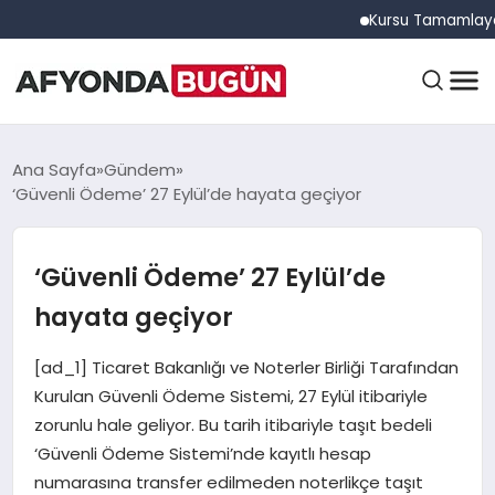
Kursu Tamamlayan Sürücü
ANASAYFA
Ana Sayfa
Gündem
‘Güvenli Ödeme’ 27 Eylül’de hayata geçiyor
GÜNDEM
‘Güvenli Ödeme’ 27 Eylül’de
hayata geçiyor
EĞITIM
[ad_1] Ticaret Bakanlığı ve Noterler Birliği Tarafından
Kurulan Güvenli Ödeme Sistemi, 27 Eylül itibariyle
DÜNYA
zorunlu hale geliyor. Bu tarih itibariyle taşıt bedeli
‘Güvenli Ödeme Sistemi’nde kayıtlı hesap
numarasına transfer edilmeden noterlikçe taşıt
EKONOMI