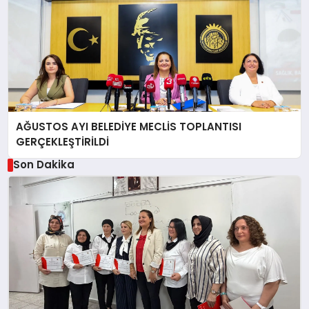
AĞUSTOS AYI BELEDİYE MECLİS TOPLANTISI
GERÇEKLEŞTİRİLDİ
Son Dakika