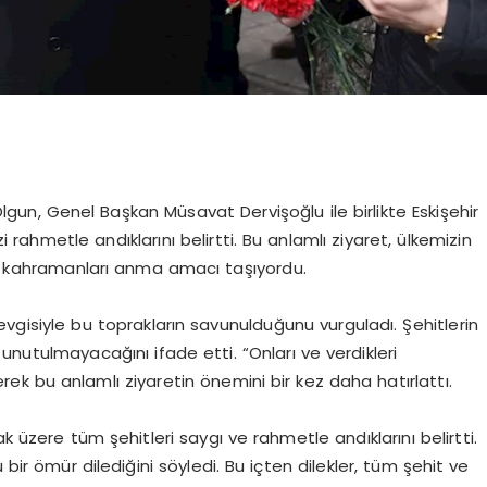
lgun, Genel Başkan Müsavat Dervişoğlu ile birlikte Eskişehir
zi rahmetle andıklarını belirtti. Bu anlamlı ziyaret, ülkemizin
 kahramanları anma amacı taşıyordu.
evgisiyle bu toprakların savunulduğunu vurguladı. Şehitlerin
 unutulmayacağını ifade etti. “Onları ve verdikleri
k bu anlamlı ziyaretin önemini bir kez daha hatırlattı.
zere tüm şehitleri saygı ve rahmetle andıklarını belirtti.
 bir ömür dilediğini söyledi. Bu içten dilekler, tüm şehit ve