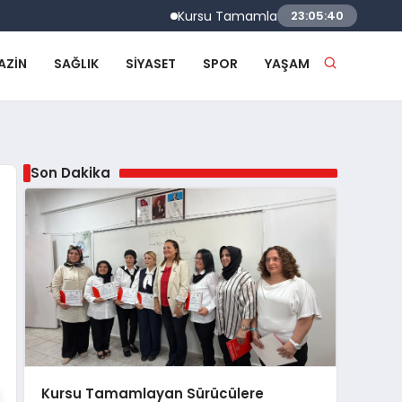
Kursu Tamamlayan Sürücülere Sertifikaları 
23:05:41
AZIN
SAĞLIK
SIYASET
SPOR
YAŞAM
Son Dakika
Kursu Tamamlayan Sürücülere