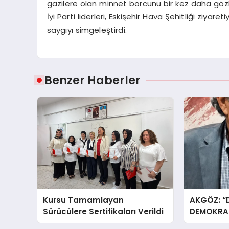
gazilere olan minnet borcunu bir kez daha gözl
İyi Parti liderleri, Eskişehir Hava Şehitliği ziya
saygıyı simgeleştirdi.
Benzer Haberler
Kursu Tamamlayan
AKGÖZ: “
Sürücülere Sertifikaları Verildi
DEMOKRAS