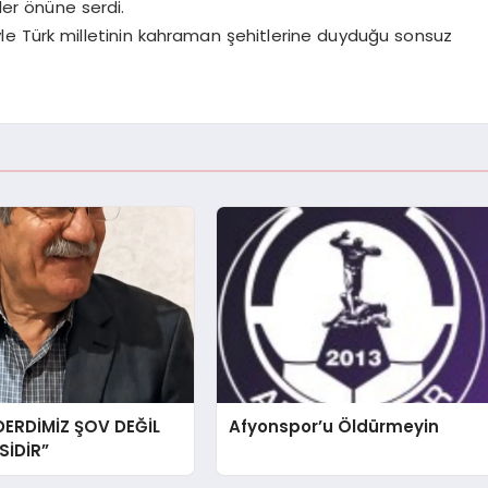
er önüne serdi.
retiyle Türk milletinin kahraman şehitlerine duyduğu sonsuz
DERDİMİZ ŞOV DEĞİL
Afyonspor’u Öldürmeyin
İDİR”