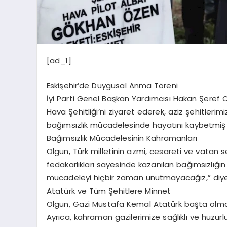
[ad_1]
Eskişehir’de Duygusal Anma Töreni
İyi Parti Genel Başkan Yardımcısı Hakan Şeref O
Hava Şehitliği’ni ziyaret ederek, aziz şehitlerimi
bağımsızlık mücadelesinde hayatını kaybetmiş
Bağımsızlık Mücadelesinin Kahramanları
Olgun, Türk milletinin azmi, cesareti ve vatan s
fedakarlıkları sayesinde kazanılan bağımsızlığın
mücadeleyi hiçbir zaman unutmayacağız,” diyere
Atatürk ve Tüm Şehitlere Minnet
Olgun, Gazi Mustafa Kemal Atatürk başta olmak ü
Ayrıca, kahraman gazilerimize sağlıklı ve huzurlu