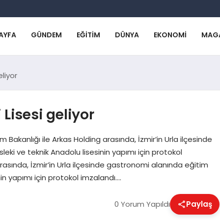
AYFA
GÜNDEM
EĞITIM
DÜNYA
EKONOMI
MAG
liyor
Lisesi geliyor
tim Bakanlığı ile Arkas Holding arasında, İzmir’in Urla ilçesinde
ki ve teknik Anadolu lisesinin yapımı için protokol
 arasında, İzmir’in Urla ilçesinde gastronomi alanında eğitim
in yapımı için protokol imzalandı….
0 Yorum Yapıldı
Paylaş