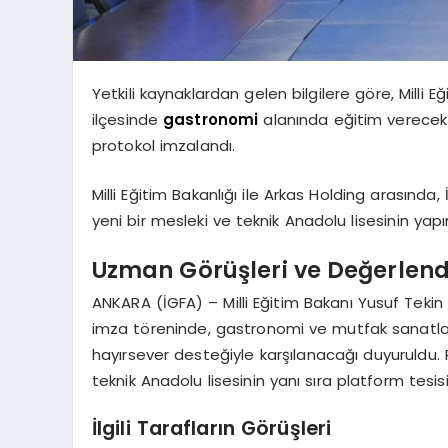
Yetkili kaynaklardan gelen bilgilere göre, Milli Eğ
ilçesinde
gastronomi
alanında eğitim verecek y
protokol imzalandı.
Milli Eğitim Bakanlığı ile Arkas Holding arasında
yeni bir mesleki ve teknik Anadolu lisesinin yapı
Uzman Görüşleri ve Değerlend
ANKARA (İGFA) – Milli Eğitim Bakanı Yusuf Tekin i
imza töreninde, gastronomi ve mutfak sanatlar
hayırsever desteğiyle karşılanacağı duyuruldu.
teknik Anadolu lisesinin yanı sıra platform tesi
İlgili Tarafların Görüşleri