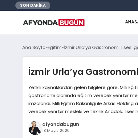
SON DAKİKA
ANAS
Ana Sayfa
Eğitim
İzmir Urla’ya Gastronomi Lisesi ge
İzmir Urla’ya Gastronomi 
Yetkili kaynaklardan gelen bilgilere göre, Milli Eği
gastronomi alanında eğitim verecek yeni bir mesle
imzalandı. Milli Eğitim Bakanlığı ile Arkas Holding
verecek yeni bir mesleki ve teknik Anadolu lisesin
afyondabugun
13 Mayıs 2026