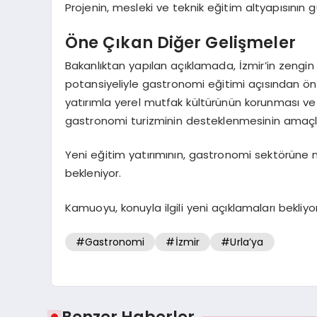
Projenin, mesleki ve teknik eğitim altyapısının 
Öne Çıkan Diğer Gelişmeler
Bakanlıktan yapılan açıklamada, İzmir’in zengin 
potansiyeliyle gastronomi eğitimi açısından öne
yatırımla yerel mutfak kültürünün korunması ve ge
gastronomi turizminin desteklenmesinin amaçl
Yeni eğitim yatırımının, gastronomi sektörüne ni
bekleniyor.
Kamuoyu, konuyla ilgili yeni açıklamaları bekliyor
#Gastronomi
#İzmir
#Urla’ya
Benzer Haberler