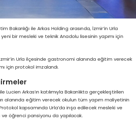
itim Bakanlığı ile Arkas Holding arasında, İzmir’in Urla
eni bir mesleki ve teknik Anadolu lisesinin yapımı için
, İzmir’in Urla ilçesinde gastronomi alanında eğitim verecek
mı için protokol imzalandı.
irmeler
le Lucien Arkas’ın katılımıyla Bakanlıkta gerçekleştirilen
ı alanında eğitim verecek okulun tüm yapım maliyetinin
 Protokol kapsamında Urla’da inşa edilecek mesleki ve
si ve öğrenci pansiyonu da yapılacak.