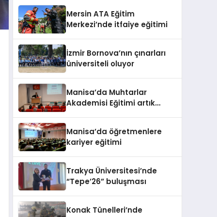
Mersin ATA Eğitim
Merkezi’nde itfaiye eğitimi
İzmir Bornova’nın çınarları
üniversiteli oluyor
Manisa’da Muhtarlar
Akademisi Eğitimi artık
hayata geçiyor
Manisa’da öğretmenlere
kariyer eğitimi
Trakya Üniversitesi’nde
“Tepe’26” buluşması
Konak Tünelleri’nde