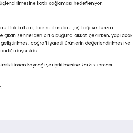
güçlendirilmesine katkı sağlaması hedefleniyor.
mutfak kültürü, tarımsal üretim çeşitliliği ve turizm
 çıkan şehirlerden biri olduğuna dikkat çekilirken, yapılacak
liştirilmesi, coğrafi işaretli ürünlerin değerlendirilmesi ve
andığı duyuruldu.
telikli insan kaynağı yetiştirilmesine katkı sunması
.