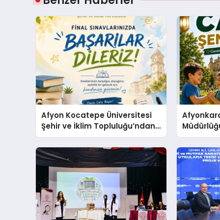
Afyon Kocatepe Üniversitesi
Afyonkarah
Şehir ve İklim Topluluğu’ndan
Müdürlüğ
Öğrencilere Sınav Desteği
Şenlikleri