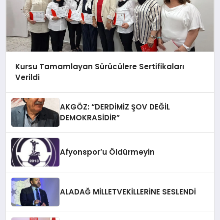
Kursu Tamamlayan Sürücülere Sertifikaları
Verildi
AKGÖZ: “DERDİMİZ ŞOV DEĞİL
DEMOKRASİDİR”
Afyonspor’u Öldürmeyin
ALADAĞ MİLLETVEKİLLERİNE SESLENDİ