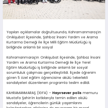
Yapılan açıklamalar doğrultusunda, Kahramanmaraş’ın
Onikişubat ilçesinde, Şahbaz İnsani Yardım ve Arama
Kurtarma Derneği ile İlçe Milli Eğitim Müdürlüğü iş
birliğinde anlamlı bir sosyal
Kahramanmaraş’ın Onikişubat ilçesinde, Şahbaz İnsani
Yardım ve Arama Kurtarma Derneği ile İlçe Yerel
Eğitim Müdürlüğü iş birliğinde anlamlı bir sosyal
sorumluluk çalışması gerçekleştirildi. İlçede öğrenim
gören 5 özel eğitim öğrencisine akülü tekerlekli
sandalyeleri düzenlenen programla teslim edildi.
KAHRAMANMARAŞ (İGFA) –
Hayırsever
polis
memuru
Mustafa Şahin’in katkılarıyla temin edilen akülü
sandalyeler, öğrencilerin günlük yaşamlarını
kolaylaştırırken ailelerine de muazzam bir moral