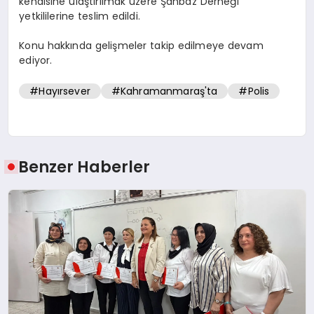
kendisine ulaştırılmak üzere Şahbaz Derneği
yetkililerine teslim edildi.
Konu hakkında gelişmeler takip edilmeye devam
ediyor.
#Hayırsever
#Kahramanmaraş'ta
#Polis
Benzer Haberler