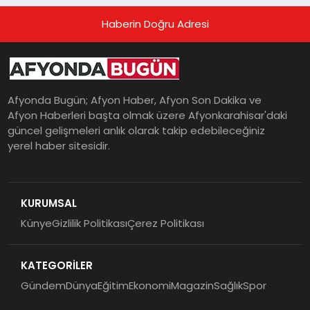
Haberin Doğru Adresi
Afyonda Bugün; Afyon Haber, Afyon Son Dakika ve
Afyon Haberleri başta olmak üzere Afyonkarahisar'daki
güncel gelişmeleri anlık olarak takip edebileceğiniz
yerel haber sitesidir.
KURUMSAL
Künye
Gizlilik Politikası
Çerez Politikası
KATEGORİLER
Gündem
Dünya
Eğitim
Ekonomi
Magazin
Sağlık
Spor