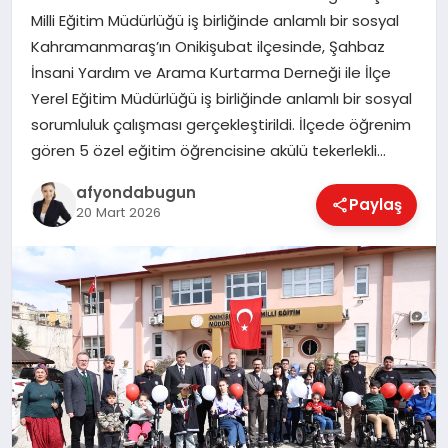
Milli Eğitim Müdürlüğü iş birliğinde anlamlı bir sosyal
Kahramanmaraş’ın Onikişubat ilçesinde, Şahbaz
İnsani Yardım ve Arama Kurtarma Derneği ile İlçe
MAGAZIN
Yerel Eğitim Müdürlüğü iş birliğinde anlamlı bir sosyal
sorumluluk çalışması gerçekleştirildi. İlçede öğrenim
SAĞLIK
gören 5 özel eğitim öğrencisine akülü tekerlekli…
afyondabugun
Paylaş
20 Mart 2026
SIYASET
SPOR
YAŞAM