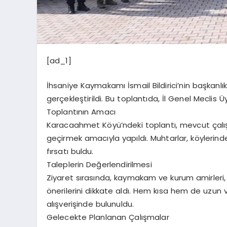
[ad_1]
İhsaniye Kaymakamı İsmail Bildirici’nin başkan
gerçekleştirildi. Bu toplantıda, İl Genel Meclis Ü
Toplantının Amacı
Karacaahmet Köyü’ndeki toplantı, mevcut çalış
geçirmek amacıyla yapıldı. Muhtarlar, köylerinde
fırsatı buldu.
Taleplerin Değerlendirilmesi
Ziyaret sırasında, kaymakam ve kurum amirleri, 
önerilerini dikkate aldı. Hem kısa hem de uzun 
alışverişinde bulunuldu.
Gelecekte Planlanan Çalışmalar