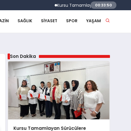
Kursu Tamamlayan Sürücülere Sertifikaları 
00:33:50
AZIN
SAĞLIK
SIYASET
SPOR
YAŞAM
Son Dakika
Kursu Tamamlayan Sürücülere