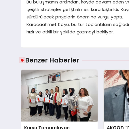
Bu buluşmanın ardından, köyde devam eden ve p
çeşitli stratejiler geliştirilmesi kararlaştırıldı.
sürdürülecek projelerin önemine vurgu yaptı.
Karacaahmet Köyü, bu tür toplantıların sağladı
hızlı ve etkili bir şekilde çözmeyi bekliyor.
Benzer Haberler
Kursu Tamamlayan
AKGÖZ: “