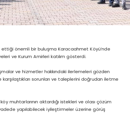
lık ettiği önemli bir buluşma Karacaahmet Köyü’nde
yeleri ve Kurum Amirleri katılım gösterdi.
malar ve hizmetler hakkındaki ilerlemeleri gözden
 karşılaştıkları sorunları ve taleplerini doğrudan iletme
köy muhtarlarının aktardığı istekleri ve olası çözüm
vadede yapılabilecek iyileştirmeler üzerine görüş