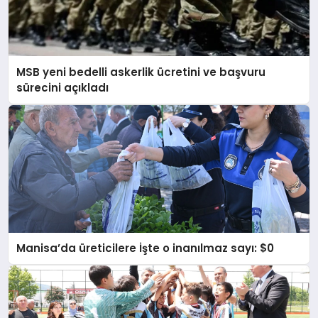
MSB yeni bedelli askerlik ücretini ve başvuru
sürecini açıkladı
Manisa’da üreticilere İşte o inanılmaz sayı: $0