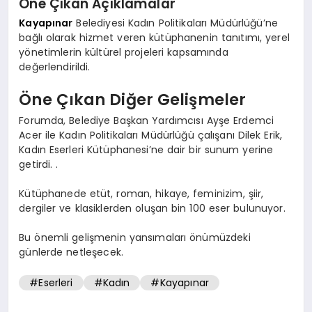
Öne Çıkan Açıklamalar
Kayapınar
Belediyesi Kadın Politikaları Müdürlüğü’ne
bağlı olarak hizmet veren kütüphanenin tanıtımı, yerel
yönetimlerin kültürel projeleri kapsamında
değerlendirildi.
Öne Çıkan Diğer Gelişmeler
Forumda, Belediye Başkan Yardımcısı Ayşe Erdemci
Acer ile Kadın Politikaları Müdürlüğü çalışanı Dilek Erik,
Kadın Eserleri Kütüphanesi’ne dair bir sunum yerine
getirdi. .
Kütüphanede etüt, roman, hikaye, feminizim, şiir,
dergiler ve klasiklerden oluşan bin 100 eser bulunuyor.
Bu önemli gelişmenin yansımaları önümüzdeki
günlerde netleşecek.
#Eserleri
#Kadın
#Kayapınar