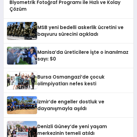
Biyometrik Fotoğraf Programı ile Hızlı ve Kolay
Çözüm
MSB yeni bedelli askerlik ücretini ve
başvuru sürecini açıkladı
Manisa’da üreticilere İşte o inanılmaz
sayı: $0
Bursa Osmangazi’de çocuk
olimpiyatları nefes kesti
İzmir’de engeller dostluk ve
dayanışmayla aşıldı
Denizli Güney’de yeni yaşam
merkezinin temeli atıldı