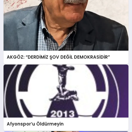
AKGÖZ: “DERDİMİZ ŞOV DEĞİL DEMOKRASİDİR”
Afyonspor’u Öldürmeyin