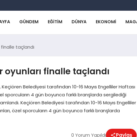
AYFA
GÜNDEM
EĞITIM
DÜNYA
EKONOMI
MAG
finalle taçlandı
 oyunları finalle taçlandı
çiören Belediyesi tarafından 10-16 Mayıs Engelliler Haftası
el sporcuların 4 gün boyunca farklı branşlarda sergilediği
amlandı. Keçiören Belediyesi tarafından 10-16 Mayıs Engelliler
ları, özel sporcuların 4 gün boyunca farklı branşlarda
0 Yorum Yapıldı
Paylaş