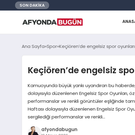
SON DAKİKA
ANAS
Ana Sayfa
Spor
Keçiören’de engelsiz spor oyunları 
Keçiören’de engelsiz spor
Kamuoyunda büyük yankı uyandıran bu haberde, Ke
dolayısıyla düzenlenen Engelsiz Spor Oyunları, öz
performanslar ve renkli görüntüler eşliğinde tam
Haftası dolayısıyla düzenlenen Engelsiz Spor Oyun
sergilediği performanslar ve renkli…
afyondabugun