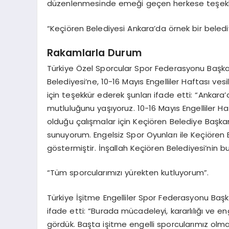
düzenlenmesinde emeği geçen herkese teşekkü
“Keçiören Belediyesi Ankara’da örnek bir belediye
Rakamlarla Durum
Türkiye Özel Sporcular Spor Federasyonu Başka
Belediyesi’ne, 10-16 Mayıs Engelliler Haftası vesi
için teşekkür ederek şunları ifade etti: “Anka
mutluluğunu yaşıyoruz. 10-16 Mayıs Engelliler Ha
olduğu çalışmalar için Keçiören Belediye Başkan
sunuyorum. Engelsiz Spor Oyunları ile Keçiören B
göstermiştir. İnşallah Keçiören Belediyesi’nin bu
“Tüm sporcularımızı yürekten kutluyorum”.
Türkiye İşitme Engelliler Spor Federasyonu Baş
ifade etti: “Burada mücadeleyi, kararlılığı ve eng
gördük. Başta işitme engelli sporcularımız olm