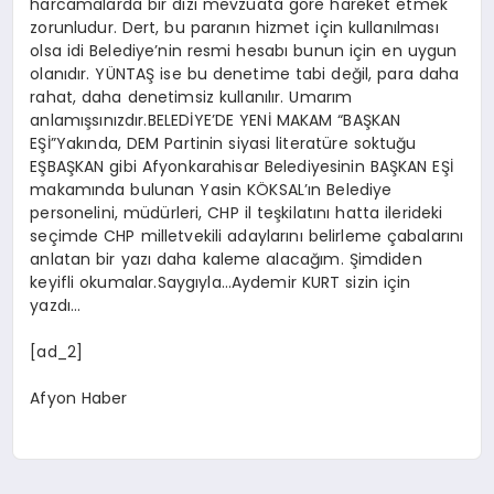
harcamalarda bir dizi mevzuata göre hareket etmek
zorunludur. Dert, bu paranın hizmet için kullanılması
olsa idi Belediye’nin resmi hesabı bunun için en uygun
olanıdır. YÜNTAŞ ise bu denetime tabi değil, para daha
rahat, daha denetimsiz kullanılır. Umarım
anlamışsınızdır.BELEDİYE’DE YENİ MAKAM “BAŞKAN
EŞİ”Yakında, DEM Partinin siyasi literatüre soktuğu
EŞBAŞKAN gibi Afyonkarahisar Belediyesinin BAŞKAN EŞİ
makamında bulunan Yasin KÖKSAL’ın Belediye
personelini, müdürleri, CHP il teşkilatını hatta ilerideki
seçimde CHP milletvekili adaylarını belirleme çabalarını
anlatan bir yazı daha kaleme alacağım. Şimdiden
keyifli okumalar.Saygıyla…Aydemir KURT sizin için
yazdı…
[ad_2]
Afyon Haber