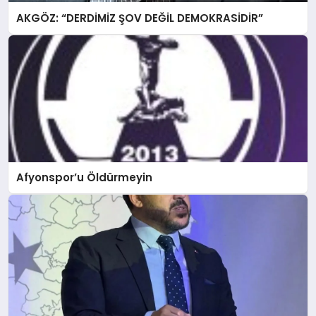
AKGÖZ: “DERDİMİZ ŞOV DEĞİL DEMOKRASİDİR”
Afyonspor’u Öldürmeyin