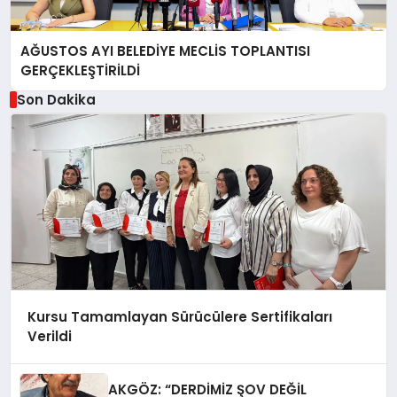
AĞUSTOS AYI BELEDİYE MECLİS TOPLANTISI
GERÇEKLEŞTİRİLDİ
Son Dakika
Kursu Tamamlayan Sürücülere Sertifikaları
Verildi
AKGÖZ: “DERDİMİZ ŞOV DEĞİL