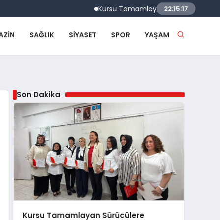
Kursu Tamamlayan Sürücülere Sertifikaları 
22:15:18
AZIN
SAĞLIK
SIYASET
SPOR
YAŞAM
Son Dakika
Kursu Tamamlayan Sürücülere