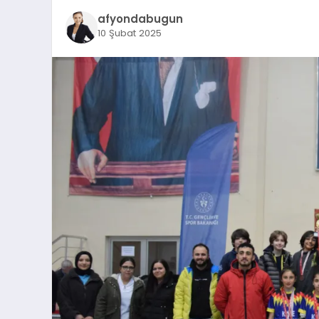
afyondabugun
10 Şubat 2025