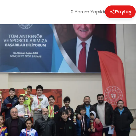
0 Yorum Yapıldı
Paylaş