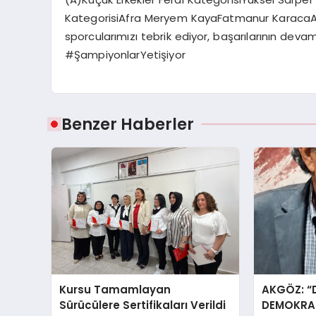
KategorisiAfra Meryem KayaFatmanur Karaca
sporcularımızı tebrik ediyor, başarılarının dev
#ŞampiyonlarYetişiyor
Benzer Haberler
Kursu Tamamlayan
AKGÖZ: “
Sürücülere Sertifikaları Verildi
DEMOKRAS