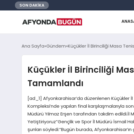
SON DAKİKA
ANAS
Ana Sayfa
Gündem
Küçükler İl Birinciliği Masa T
Küçükler İl Birinciliği M
Tamamlandı
[ad_1] Afyonkarahisar’da düzenlenen Küçükler İl 
Kompleksi’nde yapılan final karşılaşmalarıyla son
Müdürü Yılmaz Erşen tarafından takdim edildi.İl
Yetiştiriyoruz”Gençlik ve Spor İl Müdürü İsmail
şunları söyledi:“Bugün burada, Afyonkarahisar’ın 