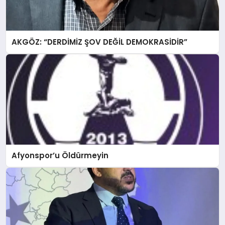
AKGÖZ: “DERDİMİZ ŞOV DEĞİL DEMOKRASİDİR”
Afyonspor’u Öldürmeyin