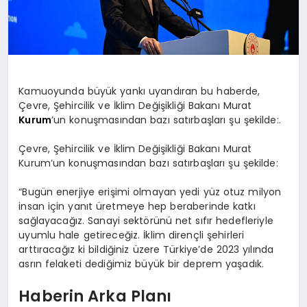
Kamuoyunda büyük yankı uyandıran bu haberde,
Çevre, Şehircilik ve İklim Değişikliği Bakanı Murat
Kurum
’un konuşmasından bazı satırbaşları şu şekilde:.
Çevre, Şehircilik ve İklim Değişikliği Bakanı Murat
Kurum’un konuşmasından bazı satırbaşları şu şekilde:
“Bugün enerjiye erişimi olmayan yedi yüz otuz milyon
insan için yanıt üretmeye hep beraberinde katkı
sağlayacağız. Sanayi sektörünü net sıfır hedefleriyle
uyumlu hale getireceğiz. İklim dirençli şehirleri
arttıracağız ki bildiğiniz üzere Türkiye’de 2023 yılında
asrın felaketi dediğimiz büyük bir deprem yaşadık.
Haberin Arka Planı