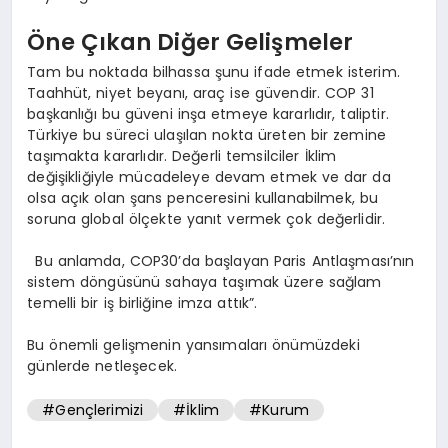
Öne Çıkan Diğer Gelişmeler
Tam bu noktada bilhassa şunu ifade etmek isterim.
Taahhüt, niyet beyanı, araç ise güvendir. COP 31
başkanlığı bu güveni inşa etmeye kararlıdır, taliptir.
Türkiye bu süreci ulaşılan nokta üreten bir zemine
taşımakta kararlıdır. Değerli temsilciler İklim
değişikliğiyle mücadeleye devam etmek ve dar da
olsa açık olan şans penceresini kullanabilmek, bu
soruna global ölçekte yanıt vermek çok değerlidir.
Bu anlamda, COP30’da başlayan Paris Antlaşması’nın
sistem döngüsünü sahaya taşımak üzere sağlam
temelli bir iş birliğine imza attık”.
Bu önemli gelişmenin yansımaları önümüzdeki
günlerde netleşecek.
#Gençlerimizi
#İklim
#Kurum