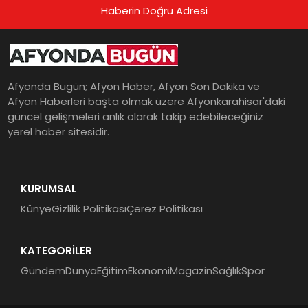
Haberin Doğru Adresi
Afyonda Bugün; Afyon Haber, Afyon Son Dakika ve
Afyon Haberleri başta olmak üzere Afyonkarahisar'daki
güncel gelişmeleri anlık olarak takip edebileceğiniz
yerel haber sitesidir.
KURUMSAL
Künye
Gizlilik Politikası
Çerez Politikası
KATEGORİLER
Gündem
Dünya
Eğitim
Ekonomi
Magazin
Sağlık
Spor