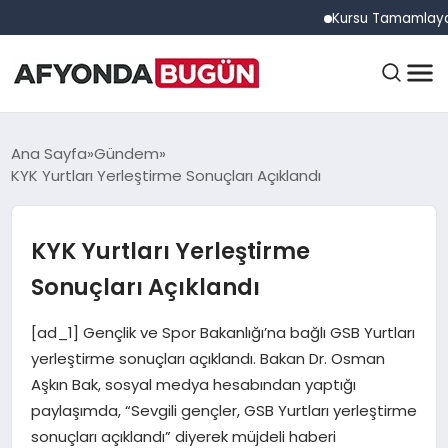
Kursu Tamamlayan Sürüc
ANASAYFA
Ana Sayfa
Gündem
KYK Yurtları Yerleştirme Sonuçları Açıklandı
GÜNDEM
KYK Yurtları Yerleştirme
Sonuçları Açıklandı
EĞITIM
[ad_1] Gençlik ve Spor Bakanlığı’na bağlı GSB Yurtları
yerleştirme sonuçları açıklandı. Bakan Dr. Osman
DÜNYA
Aşkın Bak, sosyal medya hesabından yaptığı
paylaşımda, “Sevgili gençler, GSB Yurtları yerleştirme
sonuçları açıklandı” diyerek müjdeli haberi
EKONOMI