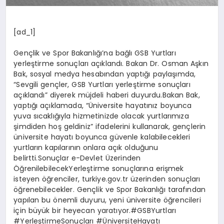
[ad_1]
Gençlik ve Spor Bakanlığı’na bağlı GSB Yurtları
yerleştirme sonuçları açıklandı. Bakan Dr. Osman Aşkın
Bak, sosyal medya hesabından yaptığı paylaşımda,
“Sevgili gençler, GSB Yurtları yerleştirme sonuçları
açıklandı” diyerek müjdeli haberi duyurdu.Bakan Bak,
yaptığı açıklamada, “Üniversite hayatınız boyunca
yuva sıcaklığıyla hizmetinizde olacak yurtlarımıza
şimdiden hoş geldiniz” ifadelerini kullanarak, gençlerin
üniversite hayatı boyunca güvenle kalabilecekleri
yurtların kapılarının onlara açık olduğunu
belirtti.Sonuçlar e-Devlet Üzerinden
ÖğrenilebilecekYerleştirme sonuçlarına erişmek
isteyen öğrenciler, turkiye.gov.tr üzerinden sonuçları
öğrenebilecekler. Gençlik ve Spor Bakanlığı tarafından
yapılan bu önemli duyuru, yeni üniversite öğrencileri
için büyük bir heyecan yaratıyor.#GSBYurtları
#YerleştirmeSonuçları #ÜniversiteHayatı