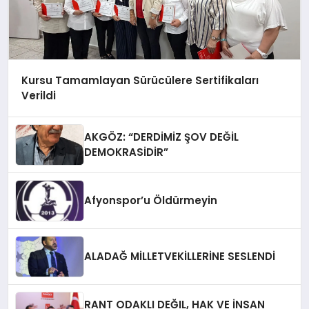
Kursu Tamamlayan Sürücülere Sertifikaları
Verildi
AKGÖZ: “DERDİMİZ ŞOV DEĞİL
DEMOKRASİDİR”
Afyonspor’u Öldürmeyin
ALADAĞ MİLLETVEKİLLERİNE SESLENDİ
RANT ODAKLI DEĞIL, HAK VE İNSAN