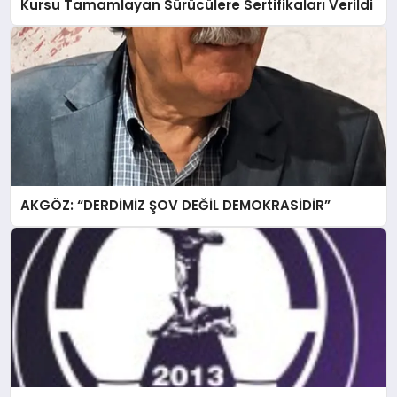
Kursu Tamamlayan Sürücülere Sertifikaları Verildi
AKGÖZ: “DERDİMİZ ŞOV DEĞİL DEMOKRASİDİR”