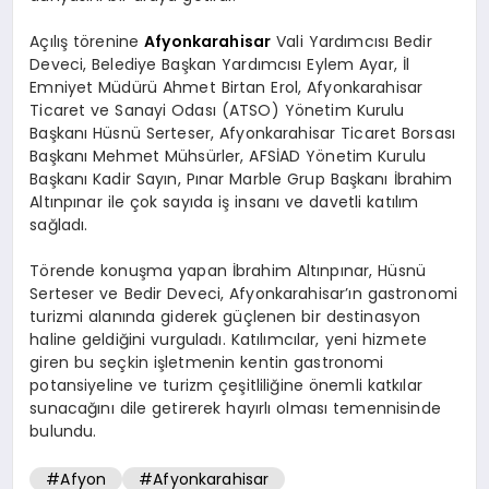
Açılış törenine
Afyonkarahisar
Vali Yardımcısı Bedir
Deveci, Belediye Başkan Yardımcısı Eylem Ayar, İl
Emniyet Müdürü Ahmet Birtan Erol, Afyonkarahisar
Ticaret ve Sanayi Odası (ATSO) Yönetim Kurulu
Başkanı Hüsnü Serteser, Afyonkarahisar Ticaret Borsası
Başkanı Mehmet Mühsürler, AFSİAD Yönetim Kurulu
Başkanı Kadir Sayın, Pınar Marble Grup Başkanı İbrahim
Altınpınar ile çok sayıda iş insanı ve davetli katılım
sağladı.
Törende konuşma yapan İbrahim Altınpınar, Hüsnü
Serteser ve Bedir Deveci, Afyonkarahisar’ın gastronomi
turizmi alanında giderek güçlenen bir destinasyon
haline geldiğini vurguladı. Katılımcılar, yeni hizmete
giren bu seçkin işletmenin kentin gastronomi
potansiyeline ve turizm çeşitliliğine önemli katkılar
sunacağını dile getirerek hayırlı olması temennisinde
bulundu.
#Afyon
#Afyonkarahisar