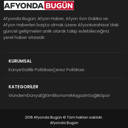
Afyonda Bugün; Afyon Haber, Afyon Son Dakika ve
Afyon Haberleri başta olmak üzere Afyonkarahisar'daki
güncel gelişmeleri anlık olarak takip edebileceğiniz
yerel haber sitesidir.
KURUMSAL
Künye
Gizlilik Politikası
Çerez Politikası
KATEGORİLER
Gündem
Dünya
Eğitim
Ekonomi
Magazin
Sağlık
Spor
2016 Afyonda Bugün © Tüm hakları saklıdır.
Afyonda Bugün