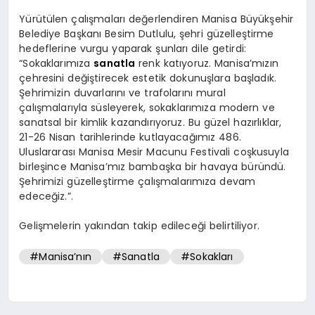
Yürütülen çalışmaları değerlendiren Manisa Büyükşehir
Belediye Başkanı Besim Dutlulu, şehri güzelleştirme
hedeflerine vurgu yaparak şunları dile getirdi:
“Sokaklarımıza
sanatla
renk katıyoruz. Manisa’mızın
çehresini değiştirecek estetik dokunuşlara başladık.
Şehrimizin duvarlarını ve trafolarını mural
çalışmalarıyla süsleyerek, sokaklarımıza modern ve
sanatsal bir kimlik kazandırıyoruz. Bu güzel hazırlıklar,
21-26 Nisan tarihlerinde kutlayacağımız 486.
Uluslararası Manisa Mesir Macunu Festivali coşkusuyla
birleşince Manisa’mız bambaşka bir havaya büründü.
Şehrimizi güzelleştirme çalışmalarımıza devam
edeceğiz.”.
Gelişmelerin yakından takip edileceği belirtiliyor.
#Manisa’nın
#Sanatla
#Sokakları