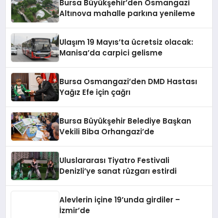
Bursa Büyükşehir’den Osmangazi
Altınova mahalle parkına yenileme
Ulaşım 19 Mayıs’ta ücretsiz olacak:
Manisa’da carpici gelisme
Bursa Osmangazi’den DMD Hastası
Yağız Efe için çağrı
Bursa Büyükşehir Belediye Başkan
Vekili Biba Orhangazi’de
Uluslararası Tiyatro Festivali
Denizli’ye sanat rüzgarı estirdi
Alevlerin içine 19’unda girdiler –
İzmir’de