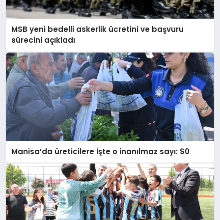
MSB yeni bedelli askerlik ücretini ve başvuru
sürecini açıkladı
Manisa’da üreticilere İşte o inanılmaz sayı: $0