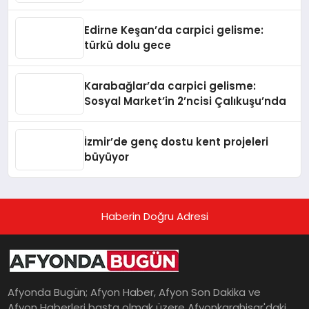
Edirne Keşan’da carpici gelisme:
türkü dolu gece
Karabağlar’da carpici gelisme:
Sosyal Market’in 2’ncisi Çalıkuşu’nda
İzmir’de genç dostu kent projeleri
büyüyor
Haberin Doğru Adresi
Afyonda Bugün; Afyon Haber, Afyon Son Dakika ve
Afyon Haberleri başta olmak üzere Afyonkarahisar'daki