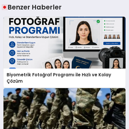
Benzer Haberler
Biyometrik Fotoğraf Programı ile Hızlı ve Kolay
Çözüm