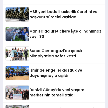
MSB yeni bedelli askerlik ücretini ve
başvuru sürecini açıkladı
Manisa’da üreticilere İşte o inanılmaz
sayı: $0
Bursa Osmangazi’de çocuk
olimpiyatları nefes kesti
İzmir’de engeller dostluk ve
dayanışmayla aşıldı
Denizli Güney’de yeni yaşam
merkezinin temeli atıldı