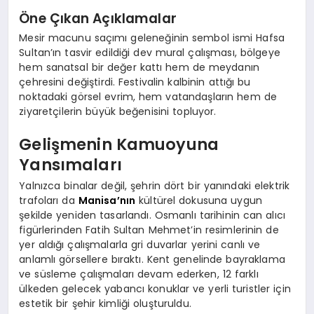
Öne Çıkan Açıklamalar
Mesir macunu saçımı geleneğinin sembol ismi Hafsa
Sultan’ın tasvir edildiği dev mural çalışması, bölgeye
hem sanatsal bir değer kattı hem de meydanın
çehresini değiştirdi. Festivalin kalbinin attığı bu
noktadaki görsel evrim, hem vatandaşların hem de
ziyaretçilerin büyük beğenisini topluyor.
Gelişmenin Kamuoyuna
Yansımaları
Yalnızca binalar değil, şehrin dört bir yanındaki elektrik
trafoları da
Manisa’nın
kültürel dokusuna uygun
şekilde yeniden tasarlandı. Osmanlı tarihinin can alıcı
figürlerinden Fatih Sultan Mehmet’in resimlerinin de
yer aldığı çalışmalarla gri duvarlar yerini canlı ve
anlamlı görsellere bıraktı. Kent genelinde bayraklama
ve süsleme çalışmaları devam ederken, 12 farklı
ülkeden gelecek yabancı konuklar ve yerli turistler için
estetik bir şehir kimliği oluşturuldu.