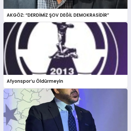
AKGÖZ: “DERDİMİZ ŞOV DEĞİL DEMOKRASİDİR”
Afyonspor’u Öldürmeyin