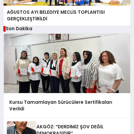
AĞUSTOS AYI BELEDİYE MECLİS TOPLANTISI
GERÇEKLEŞTİRİLDİ
Son Dakika
Kursu Tamamlayan Sürücülere Sertifikaları
Verildi
AKGÖZ: “DERDİMİZ ŞOV DEĞİL
DEMOKRASİDİR”