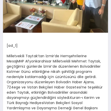
[ad_1]
Milletvekili Taytak’tan İzmir’de Hemşehrilerine
MesajMHP Afyonkarahisar Milletvekili Mehmet Taytak,
geçtiğimiz günlerde İzmir’de düzenlenen Bolvadinliler
Katmer Günü etkinliğine nikah şahitliği programı
nedeniyle katılamadığı için üzüntüsünü dile getirdi.
Organizasyonu düzenleyen Bolvadin Haber Ajansı,
724ege ve Vatan Bekçileri Haber Gazetesi’ne teşekkür
eden Taytak, etkinliğin Bolvadinliler arasındaki
dayanışmayı güçlendirdiğini söyledi.Kuran-ı Kerim ve
Türk Bayrağı HediyesiVatan Bekçileri Sosyal
Yardımlaşma ve Dayanışma Derneği Genel Başkanı