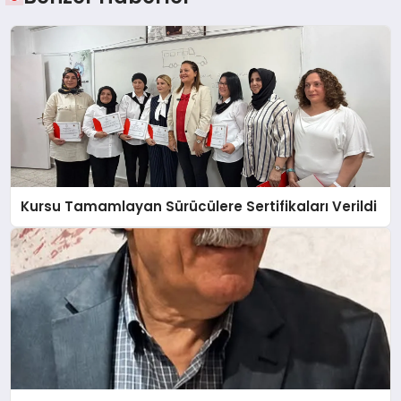
Kursu Tamamlayan Sürücülere Sertifikaları Verildi