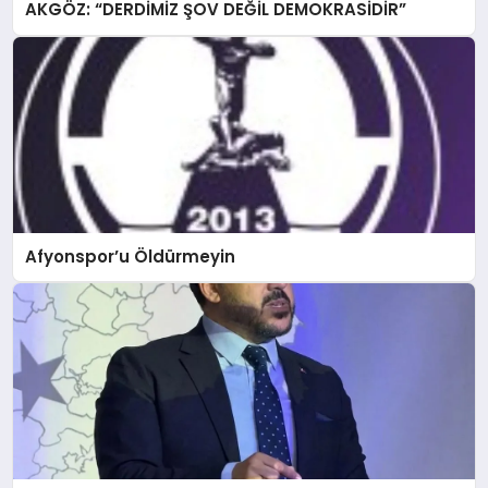
AKGÖZ: “DERDİMİZ ŞOV DEĞİL DEMOKRASİDİR”
Afyonspor’u Öldürmeyin