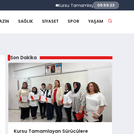
Kursu Tamamlayan Sürücülere Sertifikaları V
09:59:23
AZIN
SAĞLIK
SIYASET
SPOR
YAŞAM
Son Dakika
Kursu Tamamlayan Sürücülere