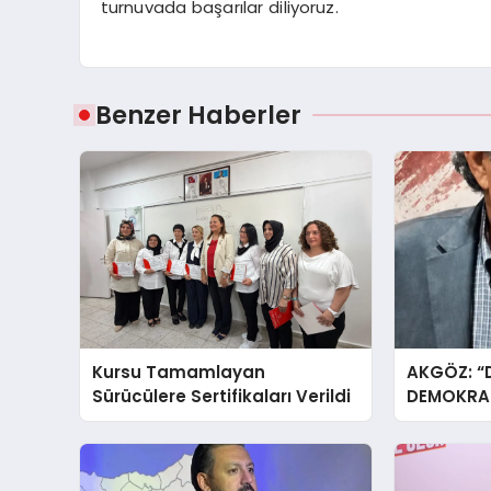
turnuvada başarılar diliyoruz.
Benzer Haberler
Kursu Tamamlayan
AKGÖZ: “
Sürücülere Sertifikaları Verildi
DEMOKRAS