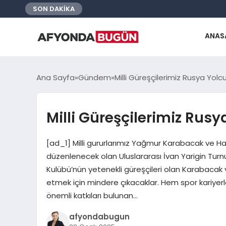
SON DAKİKA
ANAS
Ana Sayfa
Gündem
Milli Güreşçilerimiz Rusya Yolc
Milli Güreşçilerimiz Rus
[ad_1] Milli gururlarımız Yağmur Karabacak ve H
düzenlenecek olan Uluslararası İvan Yarigin Turn
Kulübü’nün yetenekli güreşçileri olan Karabacak 
etmek için mindere çıkacaklar. Hem spor kariyer
önemli katkıları bulunan…
afyondabugun