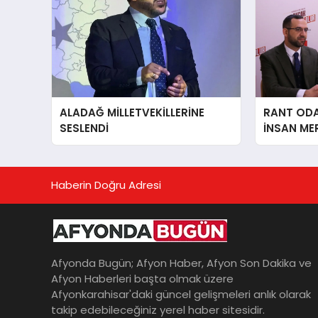
ALADAĞ MİLLETVEKİLLERİNE
RANT ODAK
SESLENDİ
İNSAN ME
İÇiN AFY
YANINDAY
Haberin Doğru Adresi
Afyonda Bugün; Afyon Haber, Afyon Son Dakika ve
Afyon Haberleri başta olmak üzere
Afyonkarahisar'daki güncel gelişmeleri anlık olarak
takip edebileceğiniz yerel haber sitesidir.